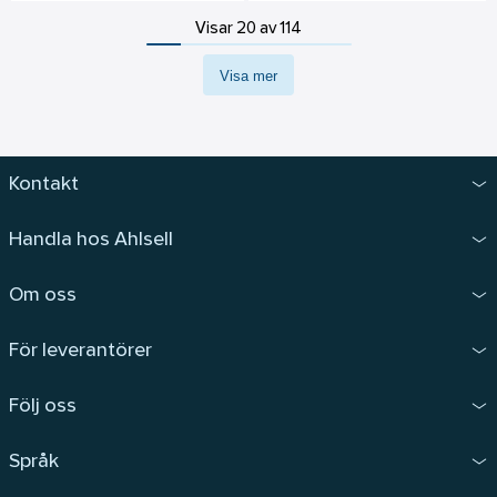
Visar 20 av 114
Visa mer
Kontakt
Handla hos Ahlsell
Om oss
För leverantörer
Följ oss
Språk