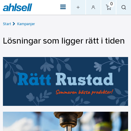
0
Start
Kampanjer
Lösningar som ligger rätt i tiden