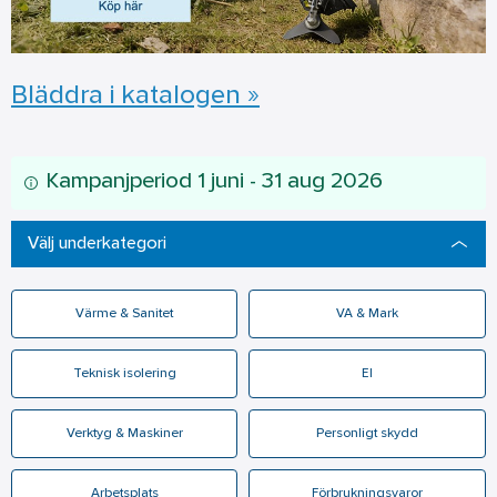
Bläddra i katalogen »
Kampanjperiod 1 juni - 31 aug 2026
Välj underkategori
Värme & Sanitet
VA & Mark
Teknisk isolering
El
Verktyg & Maskiner
Personligt skydd
Arbetsplats
Förbrukningsvaror