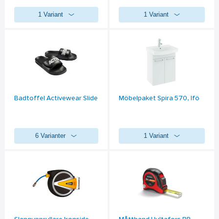
1 Variant
1 Variant
Badtoffel Activewear Slide
Möbelpaket Spira 570, Ifö
6 Varianter
1 Variant