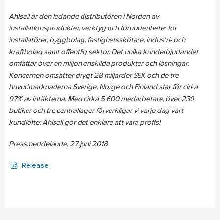
Ahlsell är den ledande distributören i Norden av
installationsprodukter, verktyg och förnödenheter för
installatörer, byggbolag, fastighetsskötare, industri- och
kraftbolag samt offentlig sektor. Det unika kunderbjudandet
omfattar över en miljon enskilda produkter och lösningar.
Koncernen omsätter drygt 28 miljarder SEK och de tre
huvudmarknaderna Sverige, Norge och Finland står för cirka
97% av intäkterna. Med cirka 5 600 medarbetare, över 230
butiker och tre centrallager förverkligar vi varje dag vårt
kundlöfte: Ahlsell gör det enklare att vara proffs!
Pressmeddelande, 2
7
juni
2018
Release