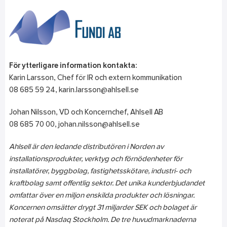
För ytterligare information kontakta:
Karin Larsson, Chef för IR och extern kommunikation
08 685 59 24, karin.larsson@ahlsell.se
Johan Nilsson, VD och Koncernchef, Ahlsell AB
08 685 70 00, johan.nilsson@ahlsell.se
Ahlsell är den ledande distributören i Norden av
installationsprodukter, verktyg och förnödenheter för
installatörer, byggbolag, fastighetsskötare, industri- och
kraftbolag samt offentlig sektor. Det unika kunderbjudandet
omfattar över en miljon enskilda produkter och lösnin
gar.
Koncernen omsätter drygt 31 miljarder SEK och bolaget är
noterat på Nasdaq Stockholm. De tre huvudmarknaderna