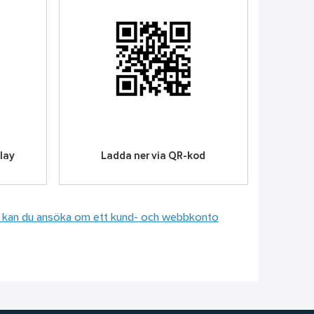
lay
Ladda ner via QR-kod
und kan du ansöka om ett kund- och webbkonto