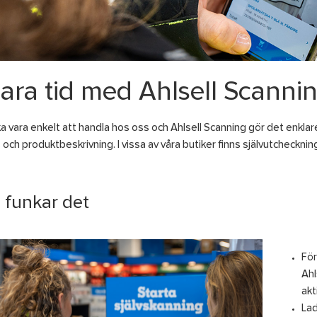
ara tid med Ahlsell Scanni
a vara enkelt att handla hos oss och Ahlsell Scanning gör det enklare
ris och produktbeskrivning. I vissa av våra butiker finns självutchecknin
 funkar det
För
Ahl
akt
Lad