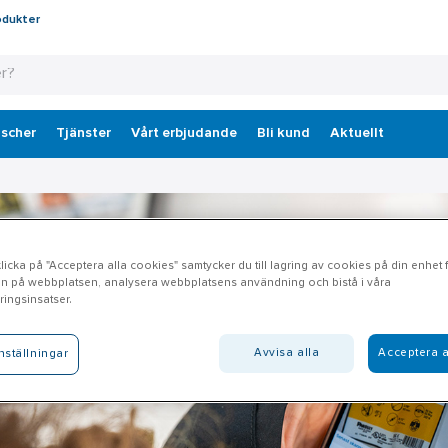
odukter
scher
Tjänster
Vårt erbjudande
Bli kund
Aktuellt
icka på "Acceptera alla cookies" samtycker du till lagring av cookies på din enhet fö
n på webbplatsen, analysera webbplatsens användning och bistå i våra
ingsinsatser.
Avvisa alla
Acceptera a
nställningar