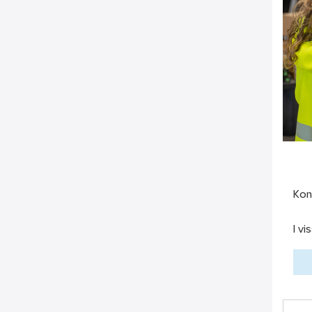
Kon
I vi