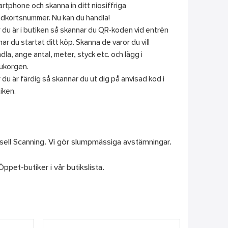
rtphone och skanna in ditt niosiffriga
dkortsnummer. Nu kan du handla!
 du är i butiken så skannar du QR-koden vid entrén
har du startat ditt köp. Skanna de varor du vill
dla, ange antal, meter, styck etc. och lägg i
ukorgen.
 du är färdig så skannar du ut dig på anvisad kod i
iken.
ell Scanning. Vi gör slumpmässiga avstämningar.
Öppet-butiker i vår butikslista.