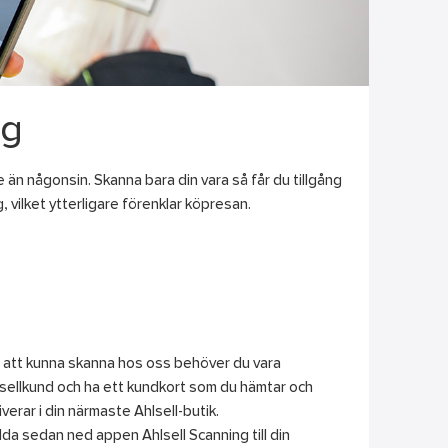
ng
 än någonsin. Skanna bara din vara så får du tillgång
g, vilket ytterligare förenklar köpresan.
 att kunna skanna hos oss behöver du vara
sellkund och ha ett kundkort som du hämtar och
iverar i din närmaste Ahlsell-butik.
da sedan ned appen Ahlsell Scanning till din