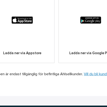
Ladda ner via Appstore
Ladda ner via Google P
n är endast tillgänglig för befintliga Ahlsellkunder.
Vill du bli k