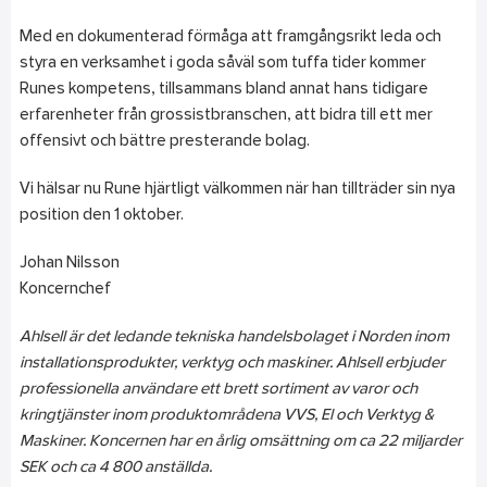
Med en dokumenterad förmåga att framgångsrikt leda och
styra en verksamhet i goda såväl som tuffa tider kommer
Runes kompetens, tillsammans bland annat hans tidigare
erfarenheter från grossistbranschen, att bidra till ett mer
offensivt och bättre presterande bolag.
Vi hälsar nu Rune hjärtligt välkommen när han tillträder sin nya
position den 1 oktober.
Johan Nilsson
Koncernchef
Ahlsell är det ledande tekniska handelsbolaget i Norden inom
installationsprodukter, verktyg och maskiner. Ahlsell erbjuder
professionella användare ett brett sortiment av varor och
kringtjänster inom produktområdena VVS, El och Verktyg &
Maskiner. Koncernen har en årlig omsättning om ca 22 miljarder
SEK och ca 4 800 anställda.