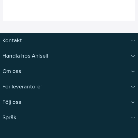
Kontakt
Handla hos Ahlsell
Om oss
För leverantörer
Följ oss
Språk