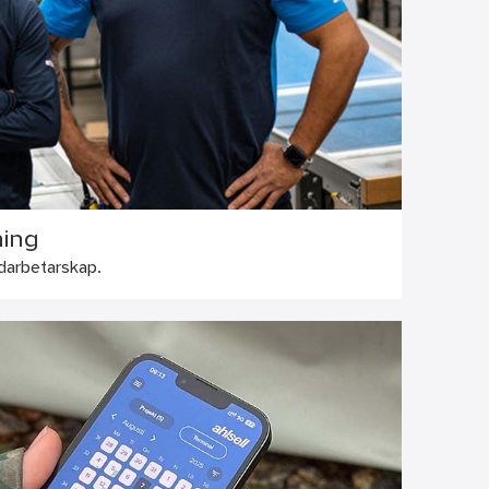
ning
darbetarskap.