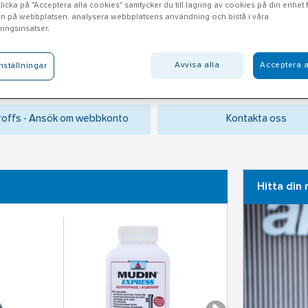
icka på "Acceptera alla cookies" samtycker du till lagring av cookies på din enhet fö
n på webbplatsen, analysera webbplatsens användning och bistå i våra
ingsinsatser.
Avvisa alla
Acceptera a
nställningar
roffs - Ansök om webbkonto
Kontakta oss
Hitta din