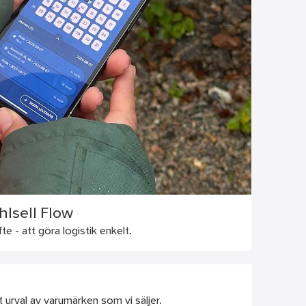
hlsell Flow
te - att göra logistik enkelt.
urval av varumärken som vi säljer.