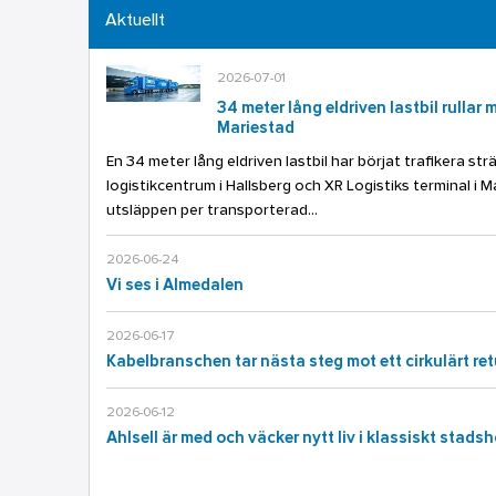
Aktuellt
2026-07-01
34 meter lång eldriven lastbil rullar
Mariestad
En 34 meter lång eldriven lastbil har börjat trafikera str
logistikcentrum i Hallsberg och XR Logistiks terminal i M
utsläppen per transporterad...
2026-06-24
Vi ses i Almedalen
2026-06-17
Kabelbranschen tar nästa steg mot ett cirkulärt re
2026-06-12
Ahlsell är med och väcker nytt liv i klassiskt stadsh