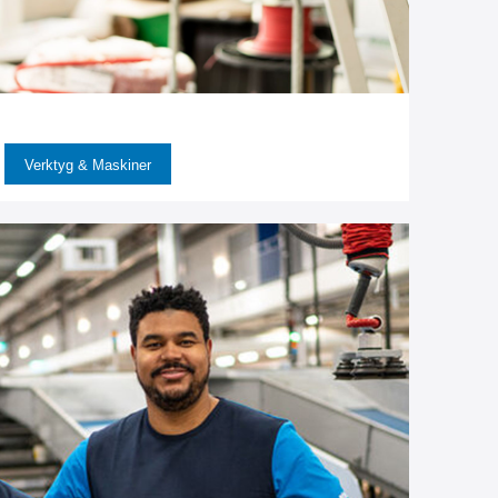
Verktyg & Maskiner