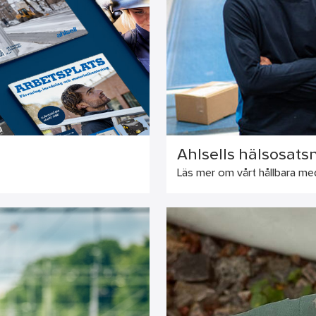
Ahlsells hälsosats
Läs mer om vårt hållbara me