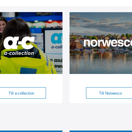
Till a-collection
Till Norwesco