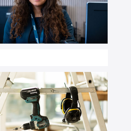
l 200-
Batteri INDUSTRIAL 10/12-
pack