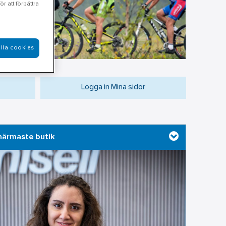
r att förbättra
lla cookies
Logga in Mina sidor
 närmaste butik