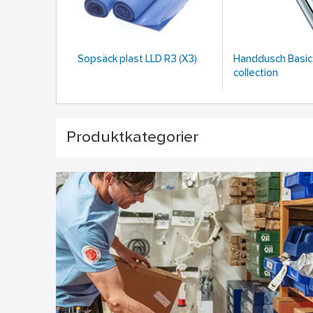
Sopsäck plast LLD R3 (X3)
Handdusch Basic II
collection
Produktkategorier