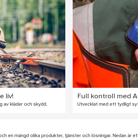
 liv!
Full kontroll med A
ng av kläder och skydd.
Utvecklat med ett tydligt syf
h en mängd olika produkter, tjänster och lösningar. Nedan är ett 