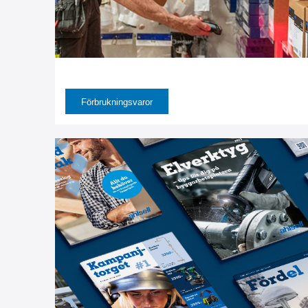
Förbrukningsvaror