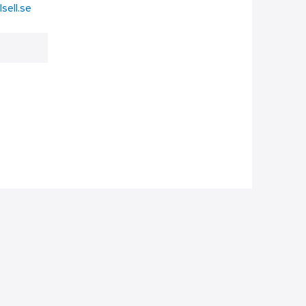
sell.se