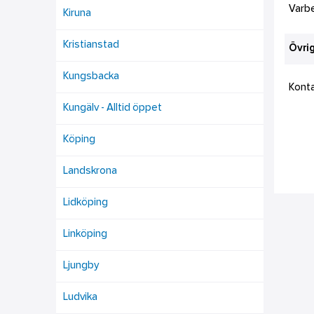
Varb
Kiruna
Kristianstad
Övrig
Kungsbacka
Kont
Kungälv - Alltid öppet
Köping
Landskrona
Lidköping
Linköping
Ljungby
Ludvika