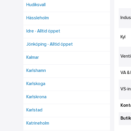
Hudiksvall
Indus
Hässleholm
Idre - Alltid öppet
Kyl
Jönköping - Alltid öppet
Venti
Kalmar
Karlshamn
VA &
Karlskoga
VS-in
Karlskrona
Konta
Karlstad
Butik
Katrineholm