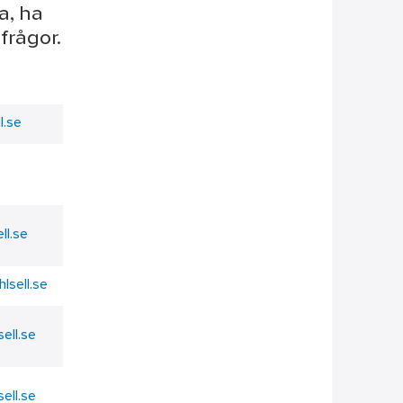
a, ha
frågor.
l.se
e
ll.se
lsell.se
sell.se
sell.se