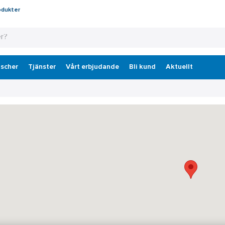
odukter
scher
Tjänster
Vårt erbjudande
Bli kund
Aktuellt