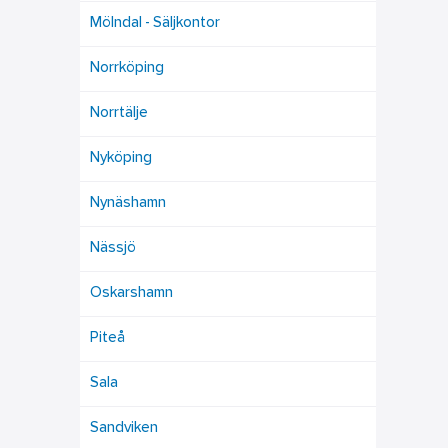
Mölndal - Säljkontor
Norrköping
Norrtälje
Nyköping
Nynäshamn
Nässjö
Oskarshamn
Piteå
Sala
Sandviken