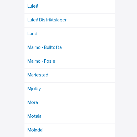
Luleå
Luleå Distriktslager
Lund
Malmö - Bulltofta
Malmö - Fosie
Mariestad
Mjölby
Mora
Motala
Mölndal