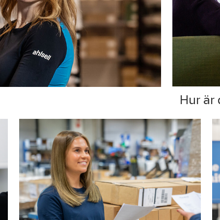
Hur är 