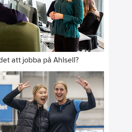
det att jobba på Ahlsell?