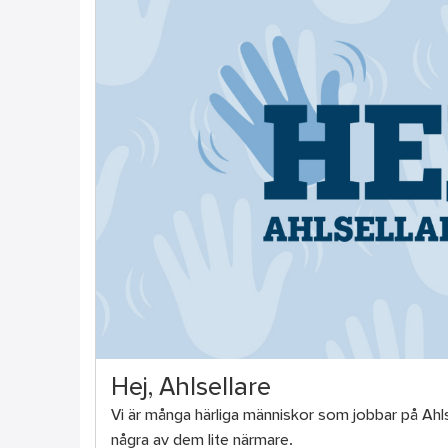
Hej, Ahlsellare
Vi är många härliga människor som jobbar på Ahlse
några av dem lite närmare.