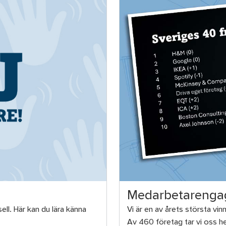
Medarbetarenga
ll. Här kan du lära känna
Vi är en av årets största vi
Av 460 företag tar vi oss hel