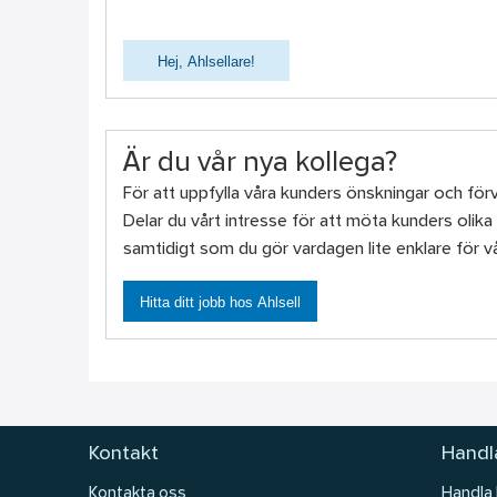
Hej, Ahlsellare!
Är du vår nya kollega?
För att uppfylla våra kunders önskningar och f
Delar du vårt intresse för att möta kunders olika 
samtidigt som du gör vardagen lite enklare för v
Hitta ditt jobb hos Ahlsell
Kontakt
Handla
Kontakta oss
Handla