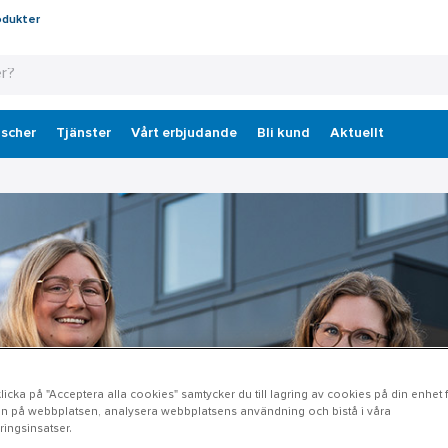
odukter
scher
Tjänster
Vårt erbjudande
Bli kund
Aktuellt
icka på "Acceptera alla cookies" samtycker du till lagring av cookies på din enhet fö
n på webbplatsen, analysera webbplatsens användning och bistå i våra
ingsinsatser.