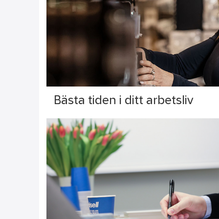
Bästa tiden i ditt arbetsliv