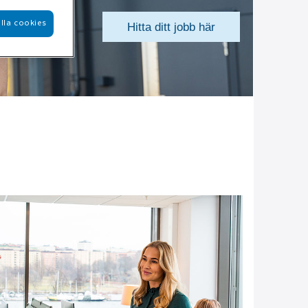
lla cookies
Hitta ditt jobb här