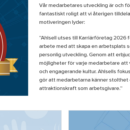
Vår medarbetares utveckling är och förb
fantastiskt roligt att vi återigen tilld
motiveringen lyder:
”Ahlsell utses till Karriärföretag 2026
arbete med att skapa en arbetsplats 
personlig utveckling. Genom att erbjud
möjligheter för varje medarbetare att 
och engagerande kultur. Ahlsells foku
gör att medarbetarna känner stolthet och
attraktionskraft som arbetsgivare.”