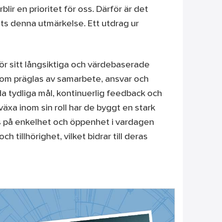
lir en prioritet för oss. Därför är det
elats denna utmärkelse. Ett utdrag ur
 för sitt långsiktiga och värdebaserade
som präglas av samarbete, ansvar och
a tydliga mål, kontinuerlig feedback och
växa inom sin roll har de byggt en stark
s på enkelhet och öppenhet i vardagen
 tillhörighet, vilket bidrar till deras