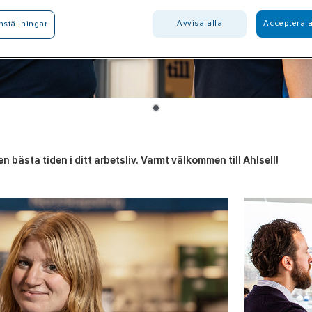
Avvisa alla
Acceptera a
nställningar
n bästa tiden i ditt arbetsliv. Varmt välkommen till Ahlsell!