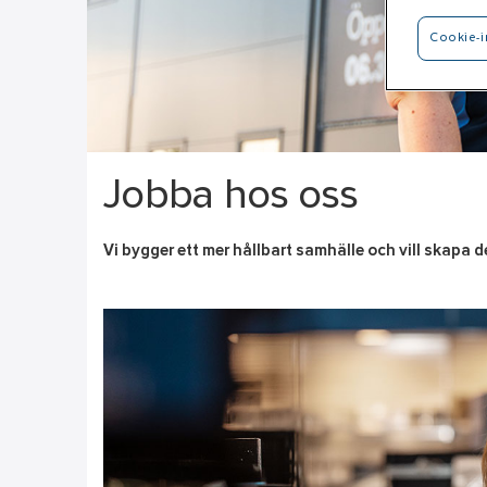
Cookie-i
Jobba hos oss
Vi bygger ett mer hållbart samhälle och vill skapa de