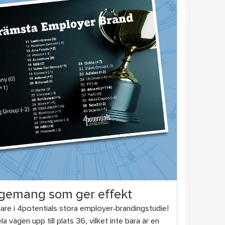
gemang som ger effekt
nnare i 4potentials stora employer‑brandingstudie!
a vägen upp till plats 36, vilket inte bara är en