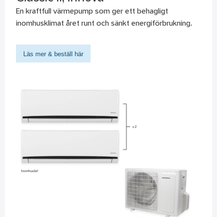
En kraftfull värmepump som ger ett behagligt
inomhusklimat året runt och sänkt energiförbrukning.
Läs mer & beställ här