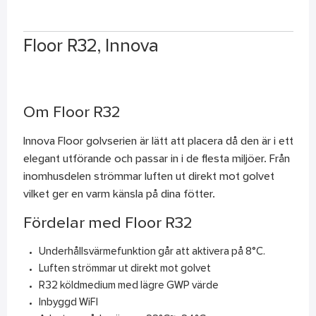
Floor R32, Innova
Om Floor R32
Innova Floor golvserien är lätt att placera då den är i ett
elegant utförande och passar in i de flesta miljöer. Från
inomhusdelen strömmar luften ut direkt mot golvet
vilket ger en varm känsla på dina fötter.
Fördelar med Floor R32
Underhållsvärmefunktion går att aktivera på 8°C.
Luften strömmar ut direkt mot golvet
R32 köldmedium med lägre GWP värde
Inbyggd WiFI