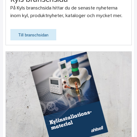
På Kyls branschsida hittar du de senaste nyheterna
inom kyl, produktnyheter, kataloger och mycket mer.
Till branschsidan