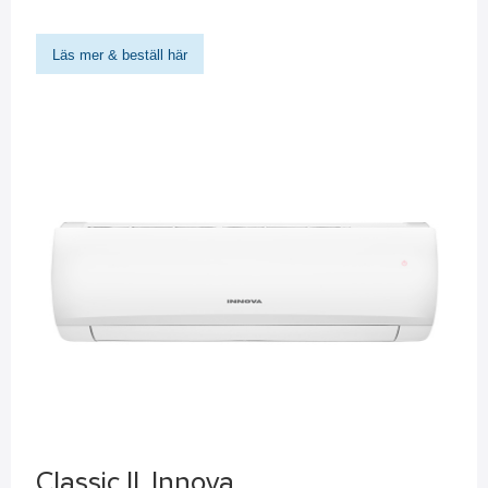
Läs mer & beställ här
Classic II, Innova