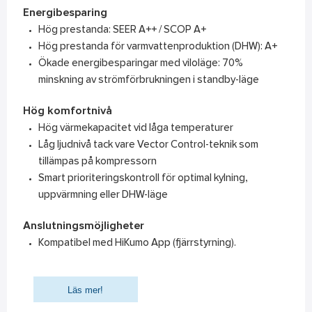
Energibesparing
Hög prestanda: SEER A++ / SCOP A+
Hög prestanda för varmvattenproduktion (DHW): A+
Ökade energibesparingar med viloläge: 70%
minskning av strömförbrukningen i standby-läge
Hög komfortnivå
Hög värmekapacitet vid låga temperaturer
Låg ljudnivå tack vare Vector Control-teknik som
tillämpas på kompressorn
Smart prioriteringskontroll för optimal kylning,
uppvärmning eller DHW-läge
Anslutningsmöjligheter
Kompatibel med HiKumo App (fjärrstyrning).
Läs mer!