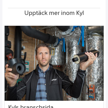
Upptäck mer inom Kyl
Kyls branschsida