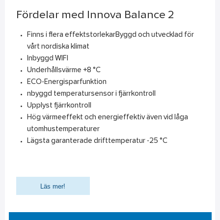
Fördelar med Innova Balance 2
Finns i flera effektstorlekarByggd och utvecklad för
vårt nordiska klimat
Inbyggd WIFI
Underhållsvärme +8 °C
ECO-Energisparfunktion
nbyggd temperatursensor i fjärrkontroll
Upplyst fjärrkontroll
Hög värmeeffekt och energieffektiv även vid låga
utomhustemperaturer
Lägsta garanterade drifttemperatur -25 °C
Läs mer!