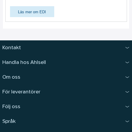
Läs mer om EDI
Kontakt
Handla hos Ahlsell
Om oss
För leverantörer
Följ oss
Språk