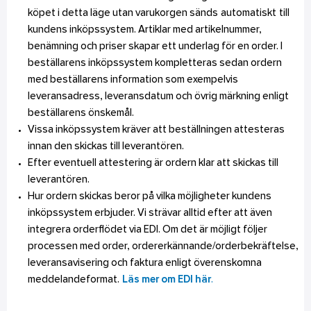
köpet i detta läge utan varukorgen sänds automatiskt till
kundens inköpssystem. Artiklar med artikelnummer,
benämning och priser skapar ett underlag för en order. I
beställarens inköpssystem kompletteras sedan ordern
med beställarens information som exempelvis
leveransadress, leveransdatum och övrig märkning enligt
beställarens önskemål.
Vissa inköpssystem kräver att beställningen attesteras
innan den skickas till leverantören.
Efter eventuell attestering är ordern klar att skickas till
leverantören.
Hur ordern skickas beror på vilka möjligheter kundens
inköpssystem erbjuder. Vi strävar alltid efter att även
integrera orderflödet via EDI. Om det är möjligt följer
processen med order, ordererkännande/orderbekräftelse,
leveransavisering och faktura enligt överenskomna
meddelandeformat.
Läs mer om EDI här
.