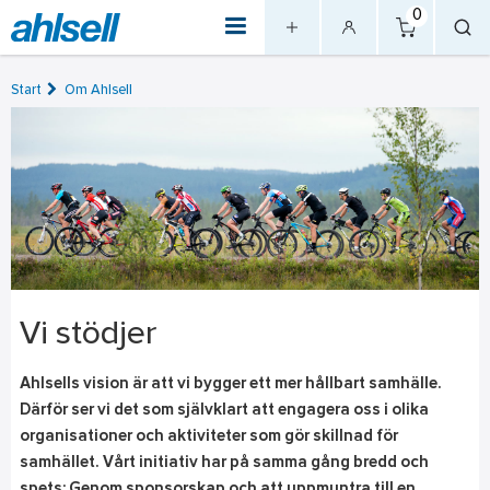
0
Start
Om Ahlsell
Vi stödjer
Ahlsells vision är att vi bygger ett mer hållbart samhälle.
Därför ser vi det som självklart att engagera oss i olika
organisationer och aktiviteter som gör skillnad för
samhället. Vårt initiativ har på samma gång bredd och
spets: Genom sponsorskap och att uppmuntra till en