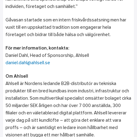
individen, företaget och samhället.”
Gåvasan startade som en intern friskvårdssatsning men har
vuxit till en uppskattad tradition som engagerar hela
företaget och bidrar till både hälsa och välgörenhet.
För mer information, kontakta:
Daniel Dahl, Head of Sponsorship, Ahlsell
daniel.dahl@ahlsell.se
Om Ahlsell
Ahlsell är Nordens ledande B2B-distributör av tekniska
produkter till en bred kundbas inom industri, infrastruktur och
installation. Som multivertikal specialist omsätter bolaget cirka
50 miljarder SEK årligen och har över 7 000 anställda, 300
filialer och en väletablerad digital plattform. Ahlsell levererar
varje dag på sitt kundlöfte – att göra det enklare att vara
proffs – och är samtidigt en ledare inom hållbarhet med
visionen att bygga ett mer hållbart samhälle.