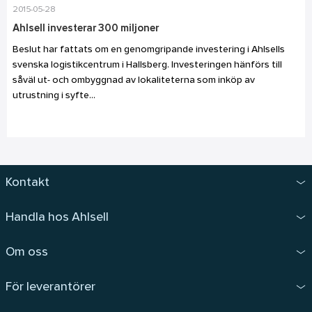
2015-05-28
Ahlsell investerar 300 miljoner
Beslut har fattats om en genomgripande investering i Ahlsells
svenska logistikcentrum i Hallsberg. Investeringen hänförs till
såväl ut- och ombyggnad av lokaliteterna som inköp av
utrustning i syfte...
Kontakt
Handla hos Ahlsell
Om oss
För leverantörer