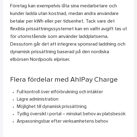
Företag kan exempelvis låta sina medarbetare och
kunder ladda utan kostnad, medan andra användare
betalar per kWh eller per tidsenhet. Tack vare det
flexibla prissättningssystemet kan en valfri avgift tas ut
för utomstående som använder laddplatserna.
Dessutom går det att integrera sponsrad laddning och
dynamisk prissättning baserad på den nordiska
elbörsen Nordpools elpriser.
Flera fördelar med AhlPay Charge
Full kontroll över elförbrukning och intäkter
Lägre administration
Möjlighet till dynamisk prissättning
Tydlig översikt i portal – minskat behov av platsbesök
Anpassningsbar efter verksamhetens behov