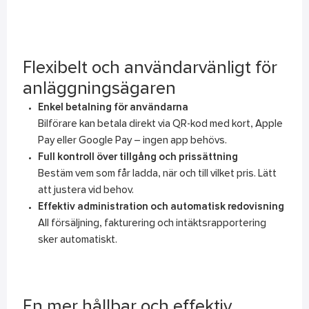
Flexibelt och användarvänligt för
anläggningsägaren
Enkel betalning för användarna
Bilförare kan betala direkt via QR-kod med kort, Apple
Pay eller Google Pay – ingen app behövs.
Full kontroll över tillgång och prissättning
Bestäm vem som får ladda, när och till vilket pris. Lätt
att justera vid behov.
Effektiv administration och automatisk redovisning
All försäljning, fakturering och intäktsrapportering
sker automatiskt.
En mer hållbar och effektiv