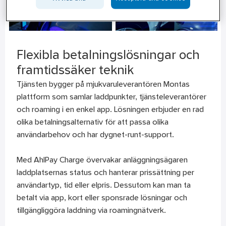
Flexibla betalningslösningar och
framtidssäker teknik
Tjänsten bygger på mjukvaruleverantören Montas
plattform som samlar laddpunkter, tjänsteleverantörer
och roaming i en enkel app. Lösningen erbjuder en rad
olika betalningsalternativ för att passa olika
användarbehov och har dygnet-runt-support.
Med AhlPay Charge övervakar anläggningsägaren
laddplatsernas status och hanterar prissättning per
användartyp, tid eller elpris. Dessutom kan man ta
betalt via app, kort eller sponsrade lösningar och
tillgängliggöra laddning via roamingnätverk.