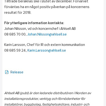
Tillträde beräknas ske i slutet av december. Förvärvet
förväntas ha en något positiv påverkan på koncernens
resultat för 2018.
För ytterligare information kontakta:
Johan Nilsson, vd och koncernchef i Ahlsell AB
08 685 70 00,
Johan.Nilsson@ahlsell.se
Karin Larsson, Chef för IR och extern kommunikation
08 685 59 24,
Karin.Larsson@ahlsell.se
Release
Ahlsell AB (publ) är den ledande distributören i Norden av
installationsprodukter, verktyg och förnödenheter för
installatörer, byggbolag, fastighetsskötare, industri- och