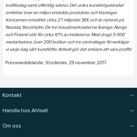
kraftbolag samt offentlig sektor. Det unika kunderbjudandet
omfattar över en miljon enskilda produkter och lösningar.
Koncernen omsätter cirka 27 miljarder SEK och är noterat på
Nasdaq Stockholm. De tre huvudmarknaderna Sverige, Norge
och Finland står för cirka 97% av intäkterna. Med drygt 5 000
medarbetare, över 200 butiker och tre centrallager förverkligar
vi varje dag vårt kundlöfte: Ahlsell gör det enklare att vara proffs!
Pressmeddelande, Stockholm, 29 november 2017
Kontakt
Handla hos Ahlsell
Om oss