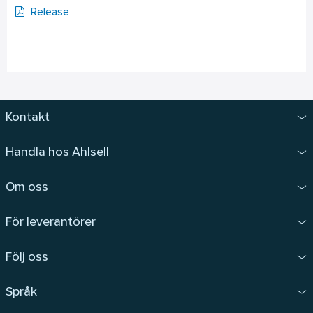
Release
Kontakt
Handla hos Ahlsell
Om oss
För leverantörer
Följ oss
Språk