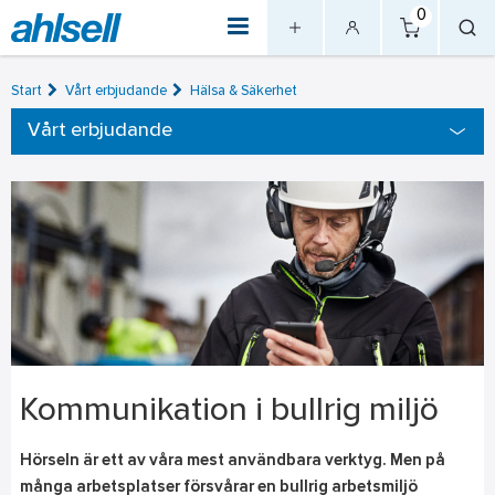
0
Start
Vårt erbjudande
Hälsa & Säkerhet
Vårt erbjudande
Kommunikation i bullrig miljö
Hörseln är ett av våra mest användbara verktyg. Men på
många arbetsplatser försvårar en bullrig arbetsmiljö