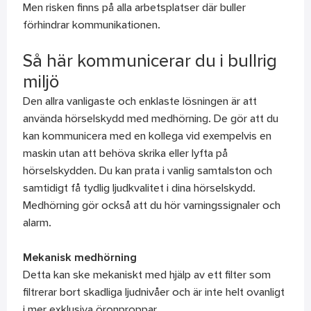
Men risken finns på alla arbetsplatser där buller
förhindrar kommunikationen.
Så här kommunicerar du i bullrig
miljö
Den allra vanligaste och enklaste lösningen är att
använda hörselskydd med medhörning. De gör att du
kan kommunicera med en kollega vid exempelvis en
maskin utan att behöva skrika eller lyfta på
hörselskydden. Du kan prata i vanlig samtalston och
samtidigt få tydlig ljudkvalitet i dina hörselskydd.
Medhörning gör också att du hör varningssignaler och
alarm.
Mekanisk medhörning
Detta kan ske mekaniskt med hjälp av ett filter som
filtrerar bort skadliga ljudnivåer och är inte helt ovanligt
i mer exklusiva öronproppar.