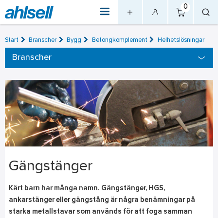
0
Start
Branscher
Bygg
Betongkomplement
Helhetslösningar
Branscher
Gängstänger
Kärt barn har många namn. Gängstänger, HGS,
ankarstänger eller gängstång är några benämningar på
starka metallstavar som används för att foga samman