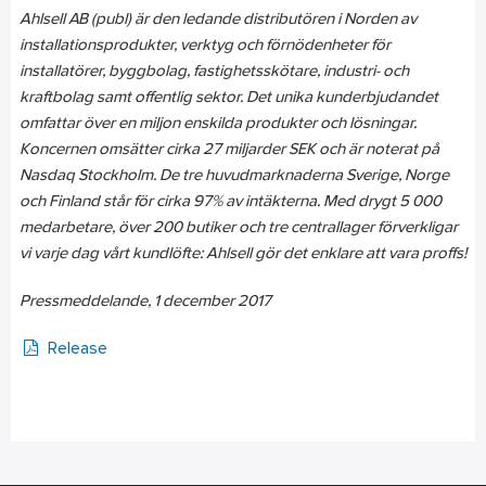
Ahlsell AB (publ) är den ledande distributören i Norden av
installationsprodukter, verktyg och förnödenheter för
installatörer, byggbolag, fastighetsskötare, industri- och
kraftbolag samt offentlig sektor. Det unika kunderbjudandet
omfattar över en miljon enskilda produkter och lösningar.
Koncernen omsätter cirka 27 miljarder SEK och är noterat på
Nasdaq Stockholm. De tre huvudmarknaderna Sverige, Norge
och Finland står för cirka 97% av intäkterna. Med drygt 5 000
medarbetare, över 200 butiker och tre centrallager förverkligar
vi varje dag vårt kundlöfte: Ahlsell gör det enklare att vara proffs!
Pressmeddelande,
1 december 2017
Release