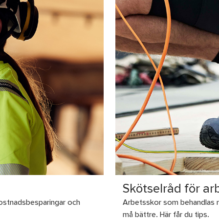
Skötselråd för ar
 kostnadsbesparingar och
Arbetsskor som behandlas me
må bättre. Här får du tips.