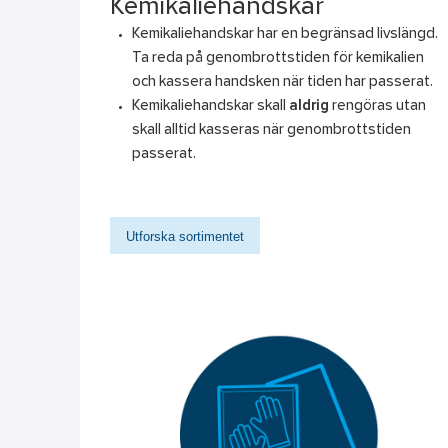
Kemikaliehandskar
Kemikaliehandskar har en begränsad livslängd.
Ta reda på genombrottstiden för kemikalien
och kassera handsken när tiden har passerat.
Kemikaliehandskar skall
aldrig
rengöras utan
skall alltid kasseras när genombrottstiden
passerat.
Utforska sortimentet