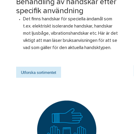
Behandling av handskar efter
specifik användning
Det finns handskar för speciella ändamål som
t.ex. elektriskt isolerande handskar, handskar
mot ljusbåge, vibrationshandskar etc. Här är det
viktigt att man läser bruksanvisningen för att se
vad som gäller för den aktuella handsktypen.
Utforska sortimentet