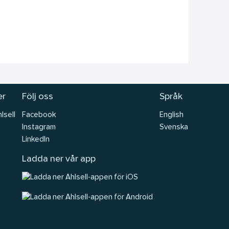
er
Följ oss
Språk
lsell
Facebook
English
Instagram
Svenska
LinkedIn
Ladda ner vår app