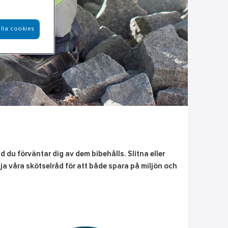
lla cookies
du förväntar dig av dem bibehålls. Slitna eller
lja våra skötselråd för att både spara på miljön och