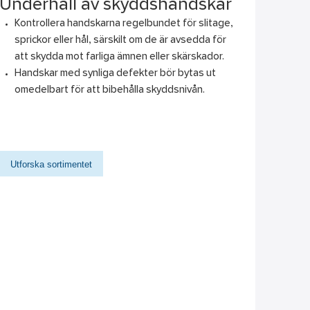
Underhåll av skyddshandskar
Kontrollera handskarna regelbundet för slitage,
sprickor eller hål, särskilt om de är avsedda för
att skydda mot farliga ämnen eller skärskador.
Handskar med synliga defekter bör bytas ut
omedelbart för att bibehålla skyddsnivån.
Utforska sortimentet