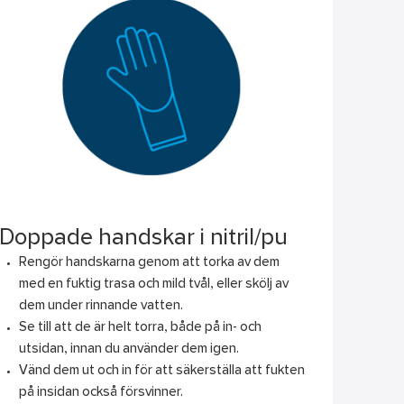
Doppade handskar i nitril/pu
Rengör handskarna genom att torka av dem
med en fuktig trasa och mild tvål, eller skölj av
dem under rinnande vatten.
Se till att de är helt torra, både på in- och
utsidan, innan du använder dem igen.
Vänd dem ut och in för att säkerställa att fukten
på insidan också försvinner.