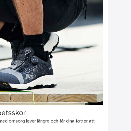
betsskor
d omsorg lever längre och får dina fötter att