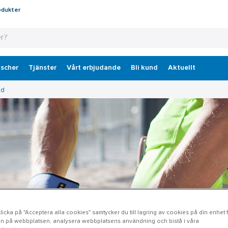
odukter
scher
Tjänster
Vårt erbjudande
Bli kund
Aktuellt
dd
icka på "Acceptera alla cookies" samtycker du till lagring av cookies på din enhet fö
n på webbplatsen, analysera webbplatsens användning och bistå i våra