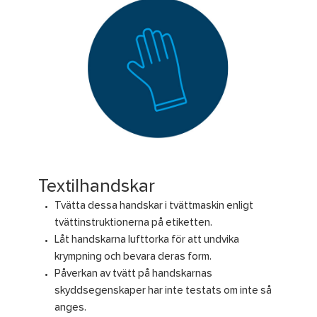
Textilhandskar
Tvätta dessa handskar i tvättmaskin enligt
tvättinstruktionerna på etiketten.
Låt handskarna lufttorka för att undvika
krympning och bevara deras form.
Påverkan av tvätt på handskarnas
skyddsegenskaper har inte testats om inte så
anges.