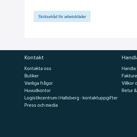
Skötselråd för arbetskläder
Kontakt
Handla
Kontakta oss
Handla
Butiker
Fakture
Vanliga frågor
Villkor 
Huvudkontor
Retur &
Logistikcentrum i Hallsberg - kontaktuppgifter
Press och media