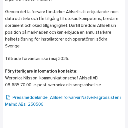
Genom detta förvärv förstärker Ahlsell sitt erbjudande inom
data och tele och får tillgång till utökad kompetens, bredare
sortiment och ökad tillgänglighet. Därtill breddar Ahlsell sin
position på marknaden och kan erbjuda en ännu starkare
helhetslösning för installatörer och operatörer i södra
Sverige.
Tillträde förväntas ske i maj 2025.
För ytterligare information kontakta:
Weronica Nilsson, kommunikationschef Ahlsell AB
08-685 70 00, e-post: weronica.nilsson@ahlsell.se
Pressmeddelande_Ahlsell förvärvar Nätverksgrossisten i
Malmö ABs_250506