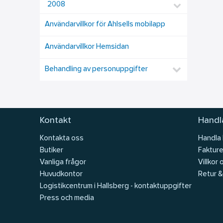
2008
Användarvillkor för Ahlsells mobilapp
Användarvillkor Hemsidan
Behandling av personuppgifter
Kontakt
Handla
Kontakta oss
Handla
Butiker
Fakture
Vanliga frågor
Villkor 
Huvudkontor
Retur &
Logistikcentrum i Hallsberg - kontaktuppgifter
Press och media