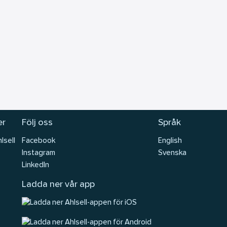
er
Följ oss
Språk
lsell
Facebook
English
Instagram
Svenska
LinkedIn
Ladda ner vår app