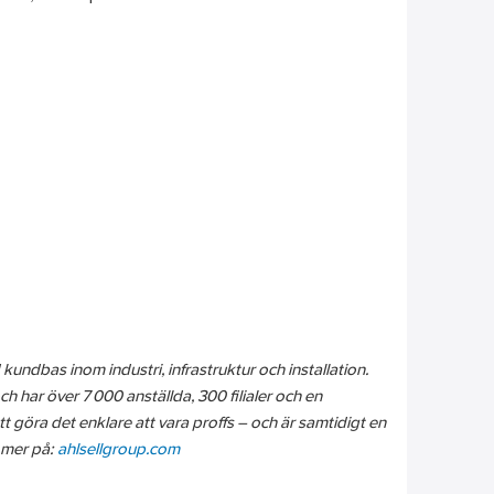
kundbas inom industri, infrastruktur och installation.
ch har över 7 000 anställda, 300 filialer och en
att göra det enklare att vara proffs – och är samtidigt en
s mer på:
ahlsellgroup.com