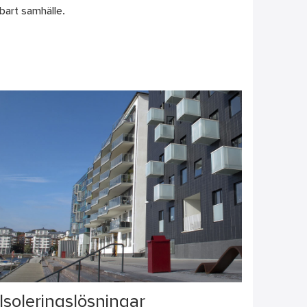
lbart samhälle.
Isoleringslösningar