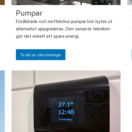
Pumpar
Föråldrade och ineffektiva pumpar bör bytas ut
alternativt uppgraderas. Den senaste tekniken
gör det enkelt att spara energi.
Ta del av våra lösningar