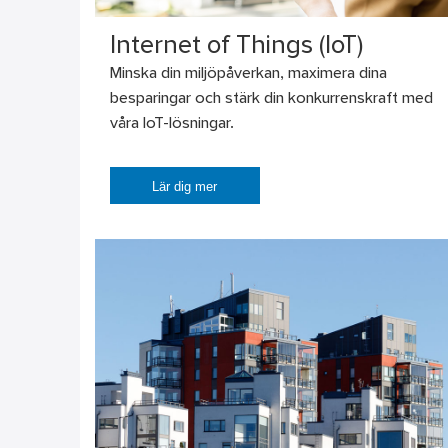
Internet of Things (IoT)
Minska din miljöpåverkan, maximera dina
besparingar och stärk din konkurrenskraft med
våra IoT-lösningar.
Lär dig mer