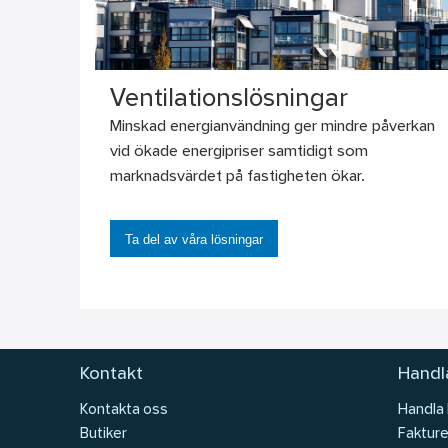
Ventilationslösningar
Minskad energianvändning ger mindre påverkan
vid ökade energipriser samtidigt som
marknadsvärdet på fastigheten ökar.
Ta del av våra lösningar
Kontakt
Handla
Kontakta oss
Handla
Butiker
Fakture