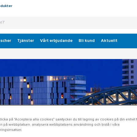
odukter
scher
Tjänster
Vårt erbjudande
Bli kund
Aktuellt
icka på "Acceptera alla cookies" samtycker du till lagring av cookies på din enhet fö
n på webbplatsen, analysera webbplatsens användning och bistå i våra
ingsinsatser.