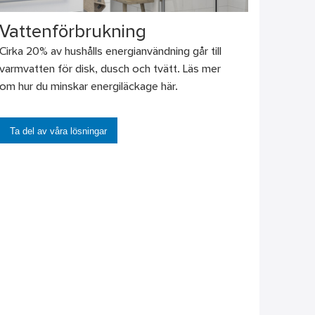
Vattenförbrukning
Cirka 20% av hushålls energianvändning går till
varmvatten för disk, dusch och tvätt. Läs mer
om hur du minskar energiläckage här.
Ta del av våra lösningar