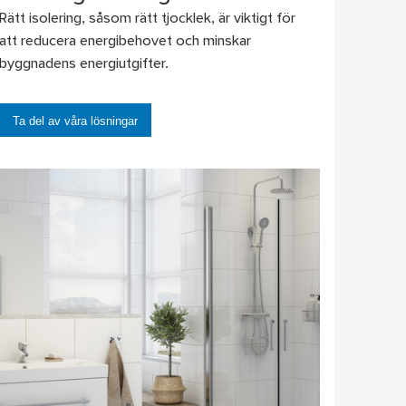
Rätt isolering, såsom rätt tjocklek, är viktigt för
att reducera energibehovet och minskar
byggnadens energiutgifter.
Ta del av våra lösningar