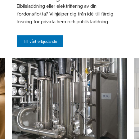
Elbilsladdning eller elektrifiering av din
fordonsflotta? Vi hjälper dig från idé till färdig
lösning för privata hem och publik laddning.
Till vårt erbjudande