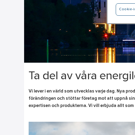
Cookie-i
Ta del av våra energi
Vi lever i en värld som utvecklas varje dag. Nya pro
förändringen och stöttar företag mot att uppnå sin
expertisen och produkterna. Vi vill erbjuda allt som