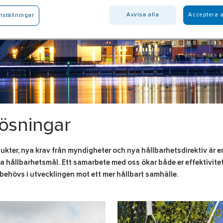
Avvisa alla
Acceptera a
nställningar
lösningar
dukter, nya krav från myndigheter och nya hållbarhetsdirektiv är en
a hållbarhetsmål. Ett samarbete med oss ökar både er effektivitet
 behövs i utvecklingen mot ett mer hållbart samhälle.