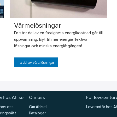
Värmelösningar
En stor del av en fastighets energikostnad går till
uppvärmning. Byt till mer energieffektiva
lösningar och minska energiåtgången!
Ta del av våra lösningar
 hos Ahlsell
Om oss
För leverantör
 hos oss
Om Ahlsell
Leverantör hos Ah
ringssätt
Kataloger