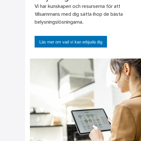
Vi har kunskapen och resurserna för att
tillsammans med dig sätta ihop de bästa
belysningslösningarna.
Läs mer om vad vi kan erbjuda dig