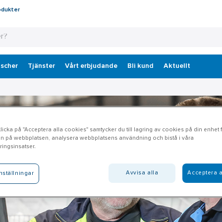
odukter
scher
Tjänster
Vårt erbjudande
Bli kund
Aktuellt
icka på "Acceptera alla cookies" samtycker du till lagring av cookies på din enhet fö
n på webbplatsen, analysera webbplatsens användning och bistå i våra
ingsinsatser.
Avvisa alla
Acceptera a
nställningar