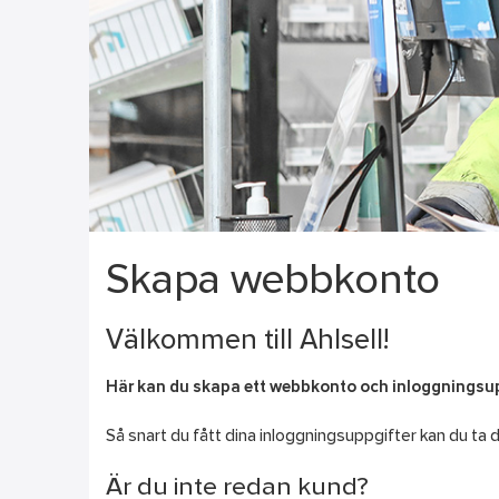
Skapa webbkonto
Välkommen till Ahlsell!
Här kan du skapa ett webbkonto och inloggningsuppgi
Så snart du fått dina inloggningsuppgifter kan du ta 
Är du inte redan kund?