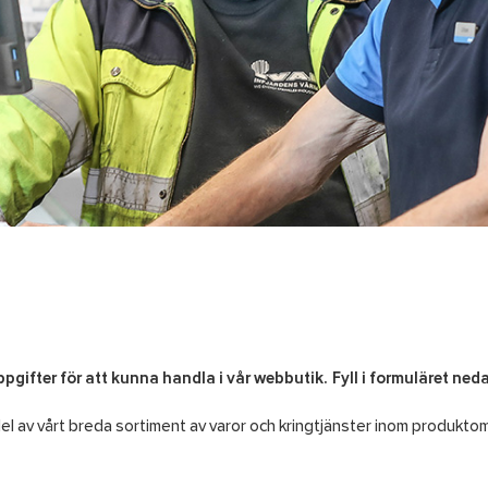
fter för att kunna handla i vår webbutik. Fyll i formuläret nedan
del av vårt breda sortiment av varor och kringtjänster inom produkto