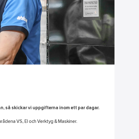
, så skickar vi uppgifterna inom ett par dagar.
mrådena VS, El och Verktyg & Maskiner.