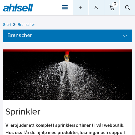
0
Start
Branscher
Branscher
Sprinkler
Vi erbjuder ett komplett sprinklersortiment i vår webbutik.
Hos oss får du hjälp med produkter, lösningar och support