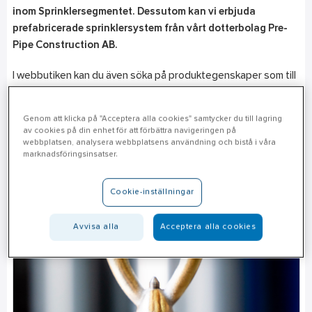
inom Sprinklersegmentet. Dessutom kan vi erbjuda
prefabricerade sprinklersystem från vårt dotterbolag Pre-
Pipe Construction AB.
I webbutiken kan du även söka på produktegenskaper som till
exempel SIN-nummer.
Genom att klicka på "Acceptera alla cookies" samtycker du till lagring
av cookies på din enhet för att förbättra navigeringen på
webbplatsen, analysera webbplatsens användning och bistå i våra
marknadsföringsinsatser.
Cookie-inställningar
Avvisa alla
Acceptera alla cookies