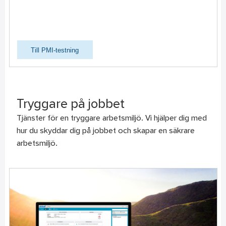
Till PMI-testning
Tryggare på jobbet
Tjänster för en tryggare arbetsmiljö. Vi hjälper dig med
hur du skyddar dig på jobbet och skapar en säkrare
arbetsmiljö.