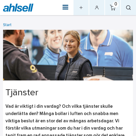
0
Start
Tjänster
Vad är viktigt i din vardag? Och vilka tjänster skulle
underlätta den? Många bollar i luften och snabba men
viktiga beslut är en stor del av mångas arbetsdagar. Vi
förstår vilka utmaningar som du har i din vardag och har
tagit fram en rad anpassade tjänster som gör det enklare