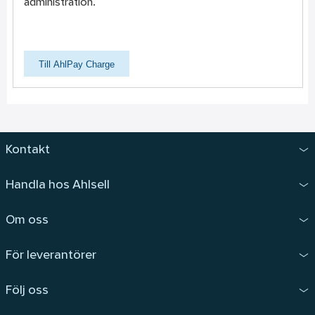
administration.
Till AhlPay Charge
Kontakt
Handla hos Ahlsell
Om oss
För leverantörer
Följ oss