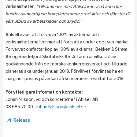
verksamheten:
"Tillsammans med Ahlsell kan vi nå ännu fler
kunder samt erbjuda kompletterande produkter och tjänster till
vårt utbud av arbetskläder och skydd.”
Ahlsell avser att förvärva 100% av aktierna och
verksamheterna kommer att fortsätta under eget varumärke.
Förvärvet omfattar köp av 100% av aktierna i Bekken & Strøm
AS og Sandefjord Skofabrikk AS. Affären är villkorad av
godkännande från det norska konkurrensverket och tillträde
planeras ske under januari 2018. Förvärvet förväntas ha en
marginell positiv påverkan på koncernens resultat för 2018.
För ytterligare information kontakta:
Johan Nilsson, vd och koncernchef i Ahlsell AB
08 685 70 00,
Johan.Nilsson@ahlsell.se
Release