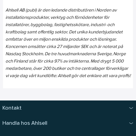
Ahlsell AB (publ) är den ledande distributören i Norden av
installationsprodukter, verktyg och förnödenheter för
installatörer, byggbolag, fastighetsskötare, industri- och
kraftbolag samt offentlig sektor. Det unika kunderbjudandet
omfattar över en miljon enskilda produkter och lösningar.
Koncernen omsätter cirka 27 miljarder SEK och är noterat på
Nasdaq Stockholm. De tre huvudmarknaderna Sverige, Norge
och Finland står för cirka 97% av intäkterna. Med drygt 5 000
medarbetare, över 200 butiker och tre centrallager förverkligar
vi varje dag vårt kundlöfte: Ahlsell gör det enklare att vara proffs!
Kontakt
Handla hos Ahlsell