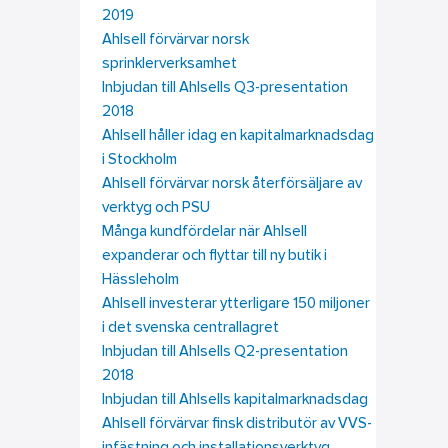
2019
Ahlsell förvärvar norsk
sprinklerverksamhet
Inbjudan till Ahlsells Q3-presentation
2018
Ahlsell håller idag en kapitalmarknadsdag
i Stockholm
Ahlsell förvärvar norsk återförsäljare av
verktyg och PSU
Många kundfördelar när Ahlsell
expanderar och flyttar till ny butik i
Hässleholm
Ahlsell investerar ytterligare 150 miljoner
i det svenska centrallagret
Inbjudan till Ahlsells Q2-presentation
2018
Inbjudan till Ahlsells kapitalmarknadsdag
Ahlsell förvärvar finsk distributör av VVS-