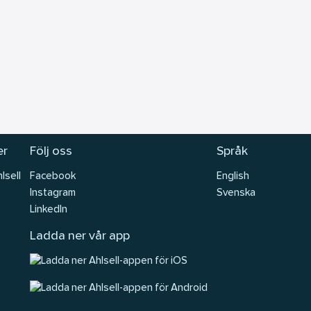
er
Följ oss
Språk
lsell
Facebook
English
Instagram
Svenska
LinkedIn
Ladda ner vår app