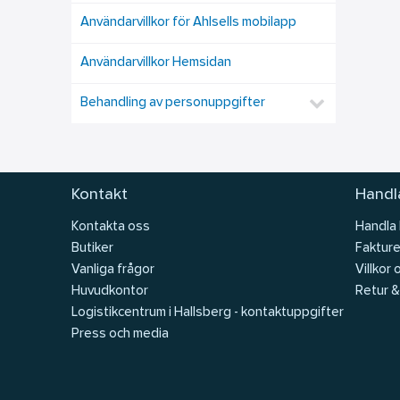
Användarvillkor för Ahlsells mobilapp
Användarvillkor Hemsidan
Behandling av personuppgifter
Kontakt
Handla
Kontakta oss
Handla
Butiker
Fakture
Vanliga frågor
Villkor 
Huvudkontor
Retur &
Logistikcentrum i Hallsberg - kontaktuppgifter
Press och media