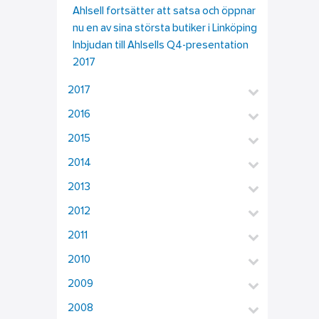
Ahlsell fortsätter att satsa och öppnar
nu en av sina största butiker i Linköping
Inbjudan till Ahlsells Q4-presentation
2017
2017
2016
2015
2014
2013
2012
2011
2010
2009
2008