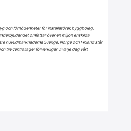
tyg och förnödenheter för installatörer, byggbolag,
 kunderbjudandet omfattar över en miljon enskilda
 tre huvudmarknaderna Sverige, Norge och Finland står
 tre centrallager förverkligar vi varje dag vårt