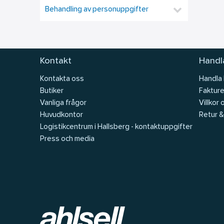
Behandling av personuppgifter
Kontakt
Handla
Kontakta oss
Handla
Butiker
Fakture
Vanliga frågor
Villkor 
Huvudkontor
Retur &
Logistikcentrum i Hallsberg - kontaktuppgifter
Press och media