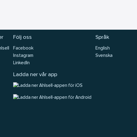
er
Följ oss
Språk
lsell
Facebook
English
Instagram
Svenska
LinkedIn
Ladda ner vår app