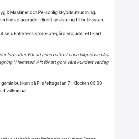
rktyg & Maskiner och Personlig skyddsutrustning.
 finns placerade i direkt anslutning till butiksytan.
utiken. Enhetens större utegård erbjuder ett klart
er fortsätter.
För att ännu bättre kunna tillgodose våra
ing i Halmstad. Allt för att göra våra kunders vardag
gamla butiken på Pilefeltsgatan 71. Klockan 06:30
rmt välkomna!