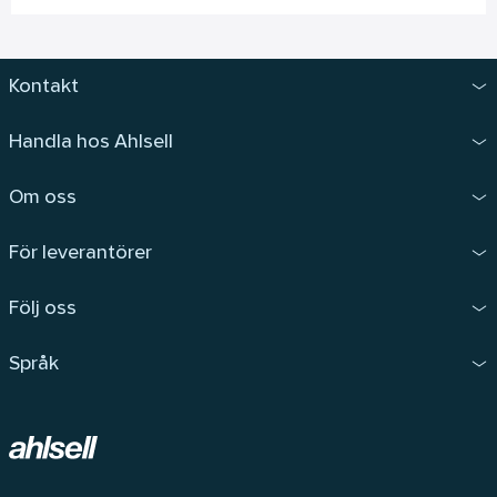
Kontakt
Handla hos Ahlsell
Om oss
För leverantörer
Följ oss
Språk