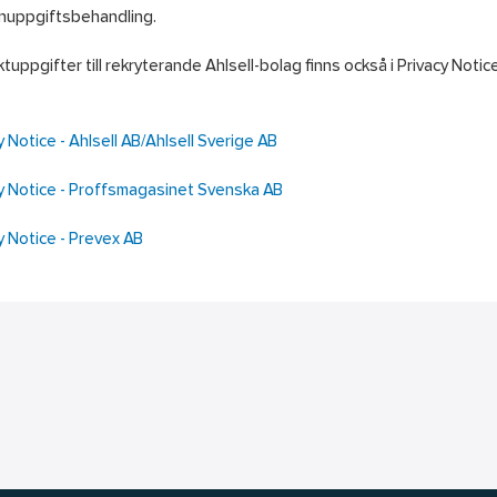
nuppgiftsbehandling.
tuppgifter till rekryterande Ahlsell-bolag finns också i Privacy Not
y Notice - Ahlsell AB/Ahlsell Sverige AB
y Notice - Proffsmagasinet Svenska AB
y Notice - Prevex AB