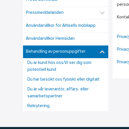
perso
Pressmeddelanden
Kontak
Användarvillkor för Ahlsells mobilapp
Privac
Användarvillkor Hemsidan
Privac
Behandling av personuppgifter
Privac
Du är kund hos oss/Vi ser dig som
potentiell kund
Du har besökt oss fysiskt eller digitalt
Du är vår leverantör, affärs- eller
samarbetspartner
Rekrytering