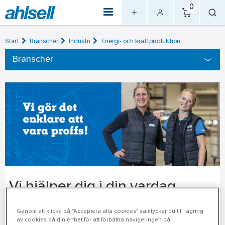
0
Start
Branscher
Industri
Energi- och kraftproduktion
Branscher
Vi hjälper dig i din vardag
Genom att klicka på "Acceptera alla cookies" samtycker du till lagring
av cookies på din enhet för att förbättra navigeringen på