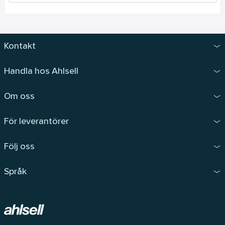
Kontakt
Handla hos Ahlsell
Om oss
För leverantörer
Följ oss
Språk