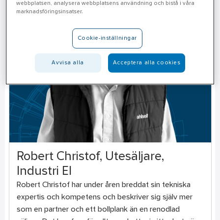
webbplatsen, analysera webbplatsens användning och bistå i våra
marknadsföringsinsatser.
Cookie-inställningar
Avvisa alla
Acceptera alla cookies
Robert Christof, Utesäljare,
Industri El
Robert Christof har under åren breddat sin tekniska
expertis och kompetens och beskriver sig själv mer
som en partner och ett bollplank än en renodlad