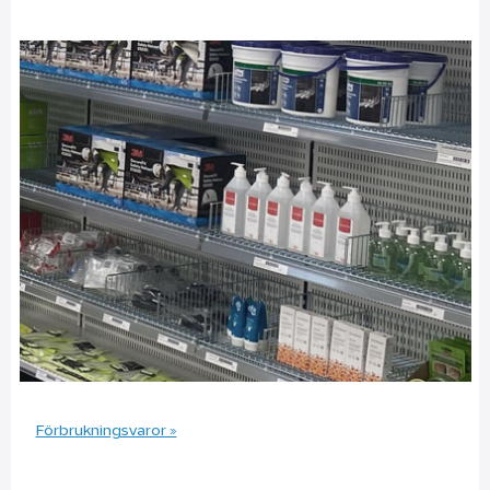
Förbrukningsvaror »