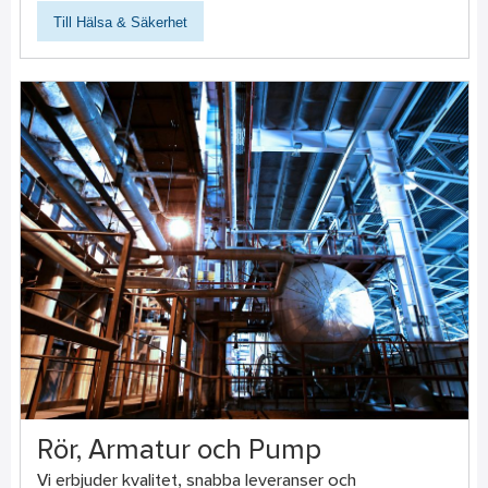
Till Hälsa & Säkerhet
Rör, Armatur och Pump
Vi erbjuder kvalitet, snabba leveranser och