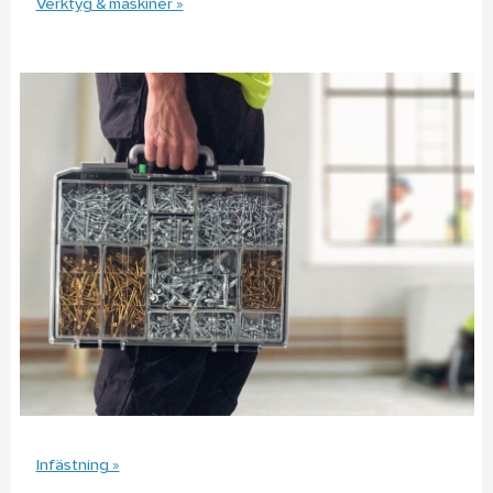
Verktyg & maskiner »
Infästning »