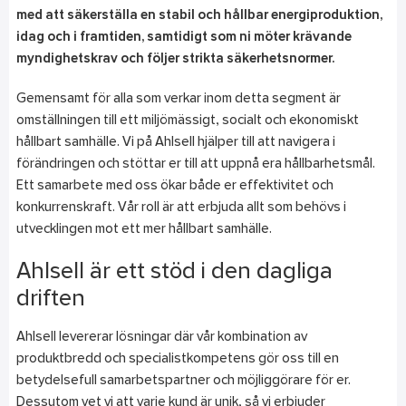
med att säkerställa en stabil och hållbar energiproduktion,
idag och i framtiden, samtidigt som ni möter krävande
myndighetskrav och följer strikta säkerhetsnormer.
Gemensamt för alla som verkar inom detta segment är
omställningen till ett miljömässigt, socialt och ekonomiskt
hållbart samhälle. Vi på Ahlsell hjälper till att navigera i
förändringen och stöttar er till att uppnå era hållbarhetsmål.
Ett samarbete med oss ökar både er effektivitet och
konkurrenskraft. Vår roll är att erbjuda allt som behövs i
utvecklingen mot ett mer hållbart samhälle.
Ahlsell är ett stöd i den dagliga
driften
Ahlsell levererar lösningar där vår kombination av
produktbredd och specialistkompetens gör oss till en
betydelsefull samarbetspartner och möjliggörare för er.
Dessutom vet vi att varje kund är unik, så vi erbjuder