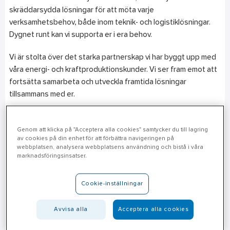
skräddarsydda lösningar för att möta varje
verksamhetsbehov, både inom teknik- och logistiklösningar.
Dygnet runt kan vi supporta er i era behov.
Vi är stolta över det starka partnerskap vi har byggt upp med
våra energi- och kraftproduktionskunder. Vi ser fram emot att
fortsätta samarbeta och utveckla framtida lösningar
tillsammans med er.
Genom att klicka på "Acceptera alla cookies" samtycker du till lagring
av cookies på din enhet för att förbättra navigeringen på
webbplatsen, analysera webbplatsens användning och bistå i våra
marknadsföringsinsatser.
Cookie-inställningar
Avvisa alla
Acceptera alla cookies