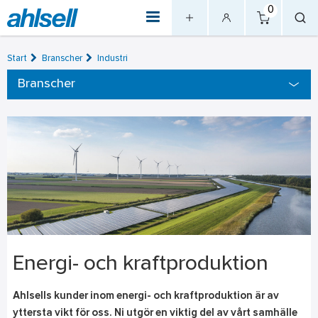
0
Start
Branscher
Industri
Branscher
Energi- och kraftproduktion
Ahlsells kunder inom energi- och kraftproduktion är av
yttersta vikt för oss. Ni utgör en viktig del av vårt samhälle