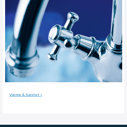
Värme & Sanitet »