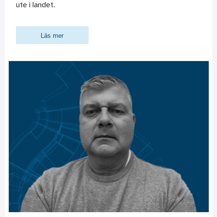
ute i landet.
Läs mer