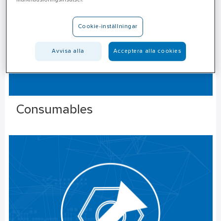
Cookie-inställningar
Avvisa alla
Acceptera alla cookies
Consumables