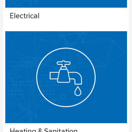
Electrical
Heating & Sanitation