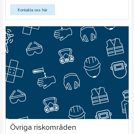
Kontakta oss här
Övriga riskområden