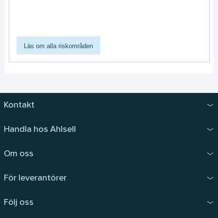
Läs om alla riskområden
Kontakt
Handla hos Ahlsell
Om oss
För leverantörer
Följ oss