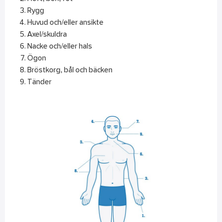
Rygg
Huvud och/eller ansikte
Axel/skuldra
Nacke och/eller hals
Ögon
Bröstkorg, bål och bäcken
Tänder