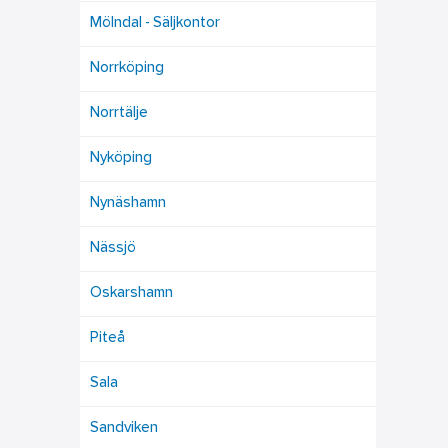
Mölndal - Säljkontor
Norrköping
Norrtälje
Nyköping
Nynäshamn
Nässjö
Oskarshamn
Piteå
Sala
Sandviken