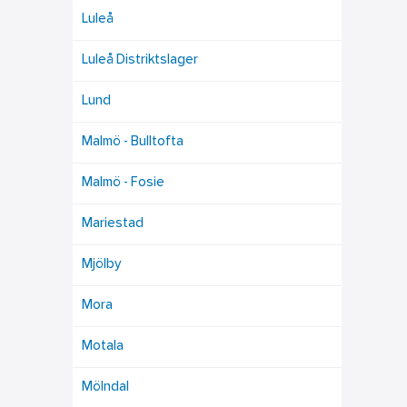
Luleå
Luleå Distriktslager
Lund
Malmö - Bulltofta
Malmö - Fosie
Mariestad
Mjölby
Mora
Motala
Mölndal