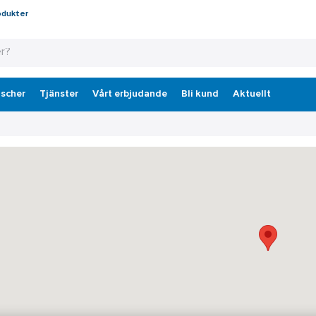
odukter
scher
Tjänster
Vårt erbjudande
Bli kund
Aktuellt