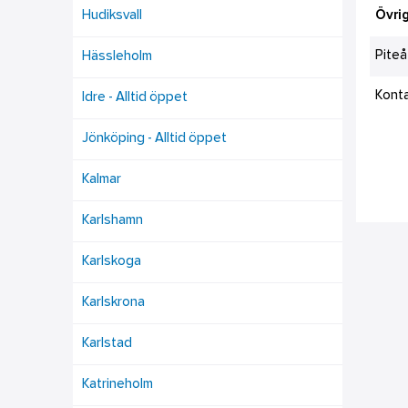
Hudiksvall
Övrig
Piteå
Hässleholm
Kont
Idre - Alltid öppet
Jönköping - Alltid öppet
Kalmar
Karlshamn
Karlskoga
Karlskrona
Karlstad
Katrineholm