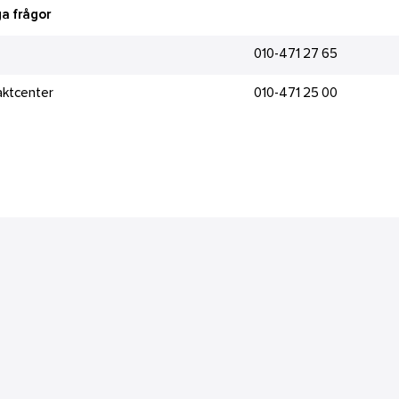
a frågor
010-471 27 65
aktcenter
010-471 25 00