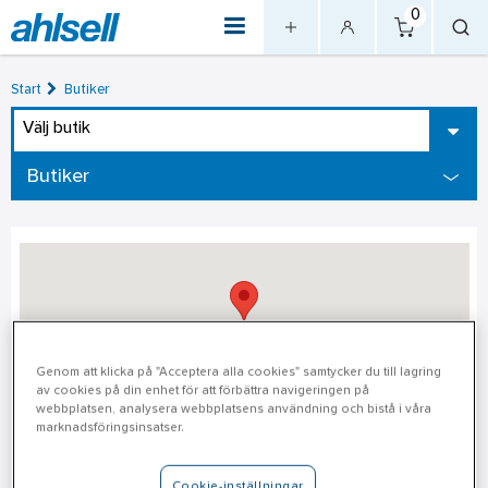
0
Start
Butiker
Välj butik
Butiker
Genom att klicka på "Acceptera alla cookies" samtycker du till lagring
av cookies på din enhet för att förbättra navigeringen på
webbplatsen, analysera webbplatsens användning och bistå i våra
Oskarshamn
marknadsföringsinsatser.
Adress
Cookie-inställningar