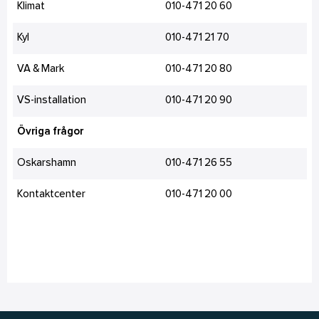
Klimat
010-471 20 60
Kyl
010-471 21 70
VA & Mark
010-471 20 80
VS-installation
010-471 20 90
Övriga frågor
Oskarshamn
010-471 26 55
Kontaktcenter
010-471 20 00