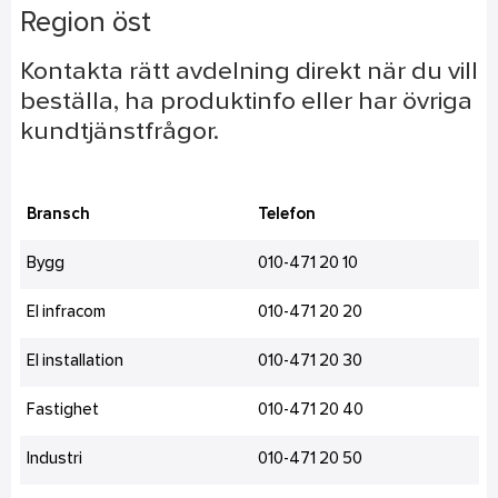
Region öst
Kontakta rätt avdelning direkt när du vill
beställa, ha produktinfo eller har övriga
kundtjänstfrågor.
Bransch
Telefon
Bygg
010-471 20 10
El infracom
010-471 20 20
El installation
010-471 20 30
Fastighet
010-471 20 40
Industri
010-471 20 50