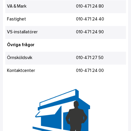
VA & Mark
010-471 24 80
Fastighet
010-471 24 40
VS-installatörer
010-471 24 90
Övriga frågor
Örnsköldsvik
010-471 27 50
Kontaktcenter
010-471 24 00