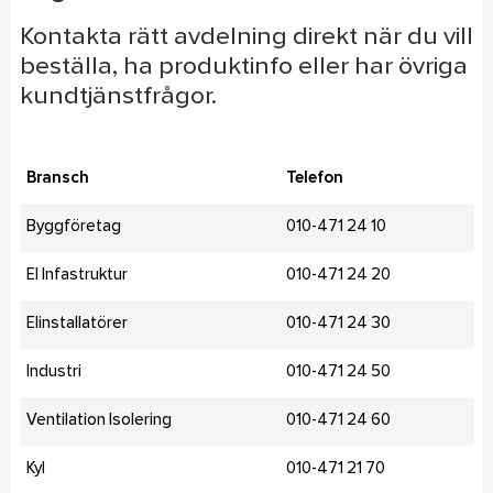
Kontakta rätt avdelning direkt när du vill
beställa, ha produktinfo eller har övriga
kundtjänstfrågor.
Bransch
Telefon
Byggföretag
010-471 24 10
El Infastruktur
010-471 24 20
Elinstallatörer
010-471 24 30
Industri
010-471 24 50
Ventilation Isolering
010-471 24 60
Kyl
010-471 21 70