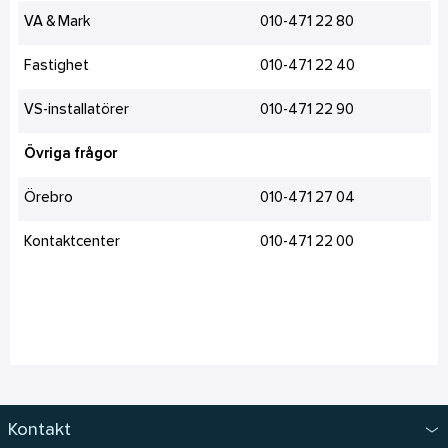
VA & Mark
010-471 22 80
Fastighet
010-471 22 40
VS-installatörer
010-471 22 90
Övriga frågor
Örebro
010-471 27 04
Kontaktcenter
010-471 22 00
Kontakt