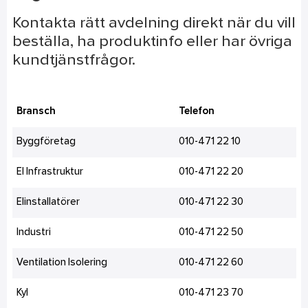
Kontakta rätt avdelning direkt när du vill
beställa, ha produktinfo eller har övriga
kundtjänstfrågor.
Bransch
Telefon
Byggföretag
010-471 22 10
El Infrastruktur
010-471 22 20
Elinstallatörer
010-471 22 30
Industri
010-471 22 50
Ventilation Isolering
010-471 22 60
Kyl
010-471 23 70