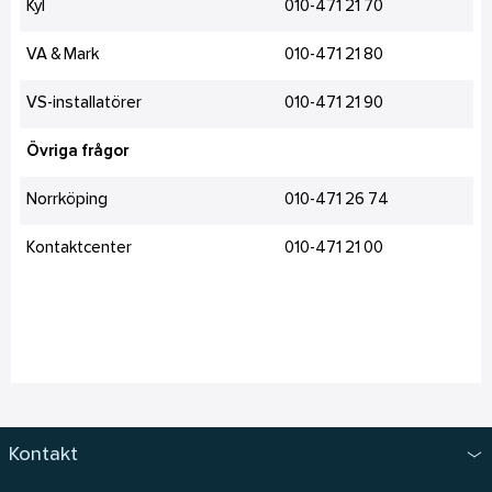
Kyl
010-471 21 70
VA & Mark
010-471 21 80
VS-installatörer
010-471 21 90
Övriga frågor
Norrköping
010-471 26 74
Kontaktcenter
010-471 21 00
Kontakt