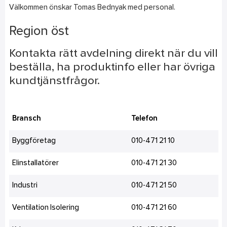
Välkommen önskar Tomas Bednyak med personal.
Region öst
Kontakta rätt avdelning direkt när du vill
beställa, ha produktinfo eller har övriga
kundtjänstfrågor.
Bransch
Telefon
Byggföretag
010-471 21 10
Elinstallatörer
010-471 21 30
Industri
010-471 21 50
Ventilation Isolering
010-471 21 60