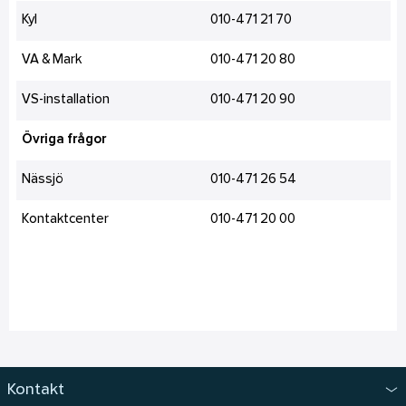
Kyl
010-471 21 70
VA & Mark
010-471 20 80
VS-installation
010-471 20 90
Övriga frågor
Nässjö
010-471 26 54
Kontaktcenter
010-471 20 00
Kontakt