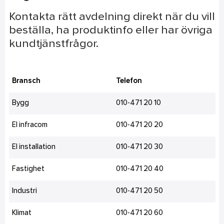
Kontakta rätt avdelning direkt när du vill
beställa, ha produktinfo eller har övriga
kundtjänstfrågor.
Bransch
Telefon
Bygg
010-471 20 10
El infracom
010-471 20 20
El installation
010-471 20 30
Fastighet
010-471 20 40
Industri
010-471 20 50
Klimat
010-471 20 60