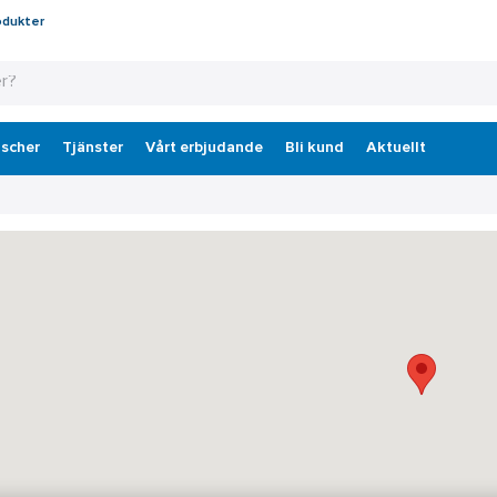
odukter
scher
Tjänster
Vårt erbjudande
Bli kund
Aktuellt