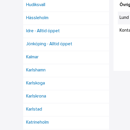
Hudiksvall
Övrig
Lund
Hässleholm
Kont
Idre - Alltid öppet
Jönköping - Alltid öppet
Kalmar
Karlshamn
Karlskoga
Karlskrona
Karlstad
Katrineholm