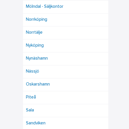
Mölndal - Säljkontor
Norrköping
Norrtälje
Nyköping
Nynäshamn
Nässjö
Oskarshamn
Piteå
Sala
Sandviken