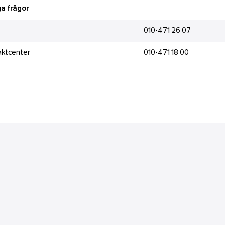
a frågor
010-471 26 07
aktcenter
010-471 18 00