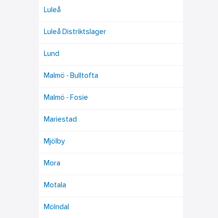
Luleå
Luleå Distriktslager
Lund
Malmö - Bulltofta
Malmö - Fosie
Mariestad
Mjölby
Mora
Motala
Mölndal