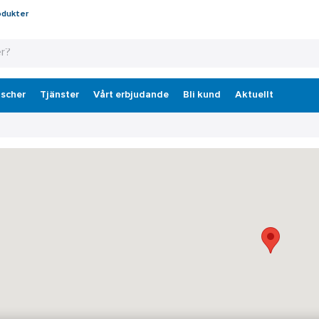
odukter
scher
Tjänster
Vårt erbjudande
Bli kund
Aktuellt