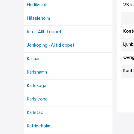
Hudiksvall
VS-in
Hässleholm
Konta
Idre - Alltid öppet
Ljunb
Jönköping - Alltid öppet
Övrig
Kalmar
Kont
Karlshamn
Karlskoga
Karlskrona
Karlstad
Katrineholm