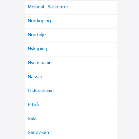
Mölndal - Säljkontor
Norrköping
Norrtälje
Nyköping
Nynäshamn
Nässjö
Oskarshamn
Piteå
Sala
Sandviken