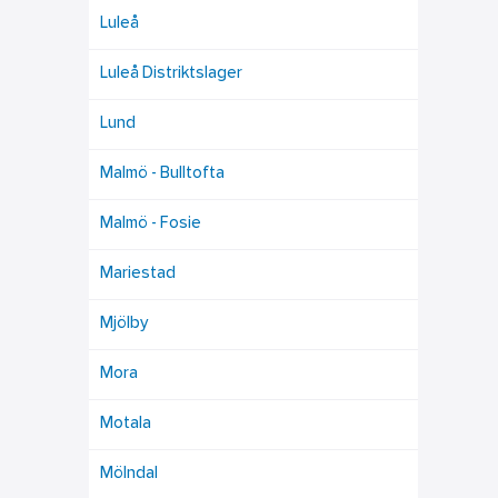
Luleå
Luleå Distriktslager
Lund
Malmö - Bulltofta
Malmö - Fosie
Mariestad
Mjölby
Mora
Motala
Mölndal