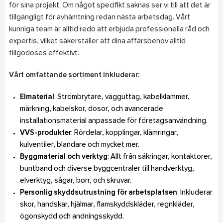
för sina projekt. Om något specifikt saknas ser vi till att det är
tillgängligt för avhämtning redan nästa arbetsdag. Vårt
kunniga team är alltid redo att erbjuda professionella råd och
expertis, vilket säkerställer att dina affärsbehov alltid
tillgodoses effektivt.
Vårt omfattande sortiment inkluderar:
Elmaterial
: Strömbrytare, vägguttag, kabelklammer,
märkning, kabelskor, dosor, och avancerade
installationsmaterial anpassade för företagsanvändning.
VVS-produkter
: Rördelar, kopplingar, klämringar,
kulventiler, blandare och mycket mer.
Byggmaterial och verktyg
: Allt från säkringar, kontaktorer,
buntband och diverse byggcentraler till handverktyg,
elverktyg, sågar, borr, och skruvar.
Personlig skyddsutrustning för arbetsplatsen
: Inkluderar
skor, handskar, hjälmar, flamskyddskläder, regnkläder,
ögonskydd och andningsskydd.