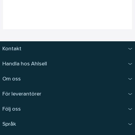
Kontakt
Handla hos Ahlsell
Om oss
För leverantörer
Följ oss
Språk