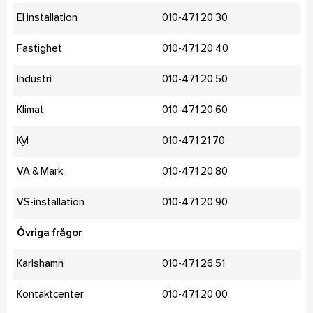
El installation
010-471 20 30
Fastighet
010-471 20 40
Industri
010-471 20 50
Klimat
010-471 20 60
Kyl
010-471 21 70
VA & Mark
010-471 20 80
VS-installation
010-471 20 90
Övriga frågor
Karlshamn
010-471 26 51
Kontaktcenter
010-471 20 00