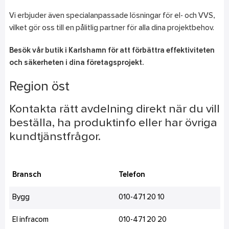
Vi erbjuder även specialanpassade lösningar för el- och VVS,
vilket gör oss till en pålitlig partner för alla dina projektbehov.
Besök vår butik i Karlshamn för att förbättra effektiviteten
och säkerheten i dina företagsprojekt.
Region öst
Kontakta rätt avdelning direkt när du vill
beställa, ha produktinfo eller har övriga
kundtjänstfrågor.
Bransch
Telefon
Bygg
010-471 20 10
El infracom
010-471 20 20