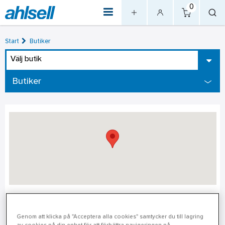
0
Start
Butiker
Välj butik
Butiker
Karlshamn
Genom att klicka på "Acceptera alla cookies" samtycker du till lagring
Adress