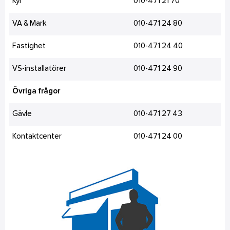
Kyl
010-471 21 70
VA & Mark
010-471 24 80
Fastighet
010-471 24 40
VS-installatörer
010-471 24 90
Övriga frågor
Gävle
010-471 27 43
Kontaktcenter
010-471 24 00