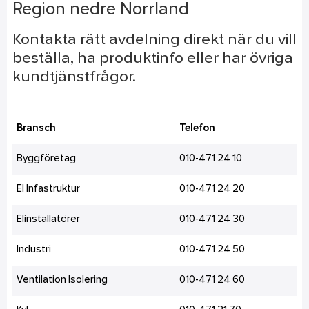
Region nedre Norrland
Kontakta rätt avdelning direkt när du vill
beställa, ha produktinfo eller har övriga
kundtjänstfrågor.
Bransch
Telefon
Byggföretag
010-471 24 10
El Infastruktur
010-471 24 20
Elinstallatörer
010-471 24 30
Industri
010-471 24 50
Ventilation Isolering
010-471 24 60