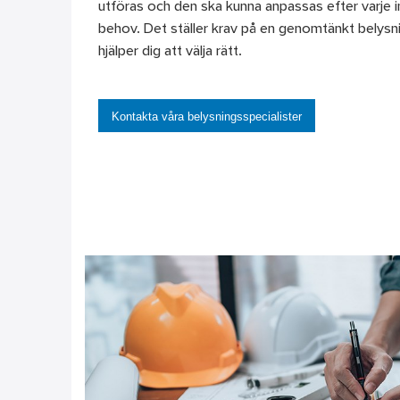
utföras och den ska kunna anpassas efter varje i
behov. Det ställer krav på en genom­tänkt belysni
hjälper dig att välja rätt.
Kontakta våra belysningsspecialister