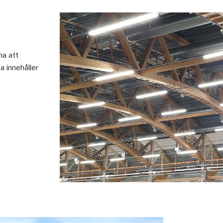
na att
 innehåller