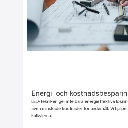
Energi- och kostnadsbesparin
LED-tekniken ger inte bara energieffektiva lösnin
även minskade kostnader för underhåll. Vi hjälpe
kalkylerna.