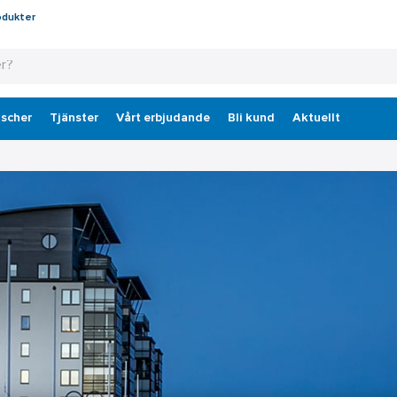
odukter
scher
Tjänster
Vårt erbjudande
Bli kund
Aktuellt