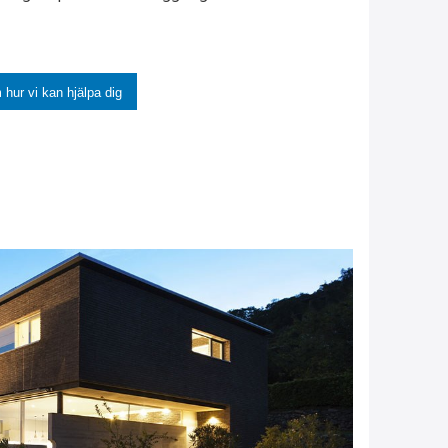
hur vi kan hjälpa dig