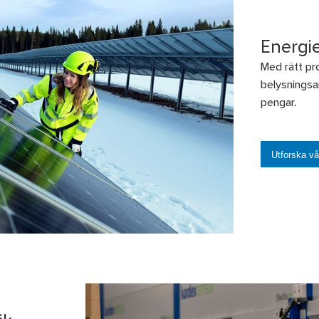
Energie
Med rätt pro
belysningsa
pengar.
Utforska vå