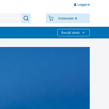
Logga in
Orderrader:
0
Beställ direkt