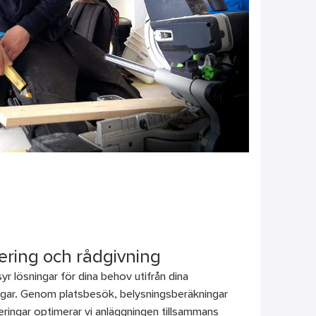
ering och rådgivning
yr lösningar för dina behov utifrån dina
ngar. Genom platsbesök, belysningsberäkningar
seringar optimerar vi anläggningen tillsammans