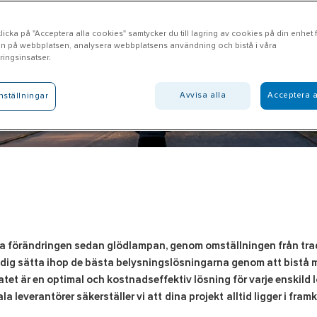
icka på "Acceptera alla cookies" samtycker du till lagring av cookies på din enhet fö
n på webbplatsen, analysera webbplatsens användning och bistå i våra
ingsinsatser.
Avvisa alla
Acceptera a
nställningar
förändringen sedan glödlampan, genom omställningen från traditio
ig sätta ihop de bästa belysningslösningarna genom att bistå me
tatet är en optimal och kostnadseffektiv lösning för varje enskil
leverantörer säkerställer vi att dina projekt alltid ligger i fram