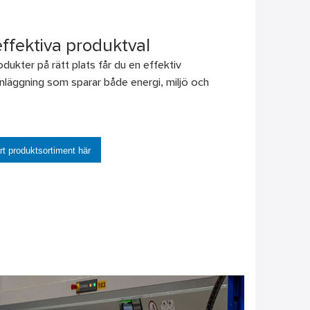
ffektiva produktval
dukter på rätt plats får du en effektiv
nläggning som sparar både energi, miljö och
rt produktsortiment här