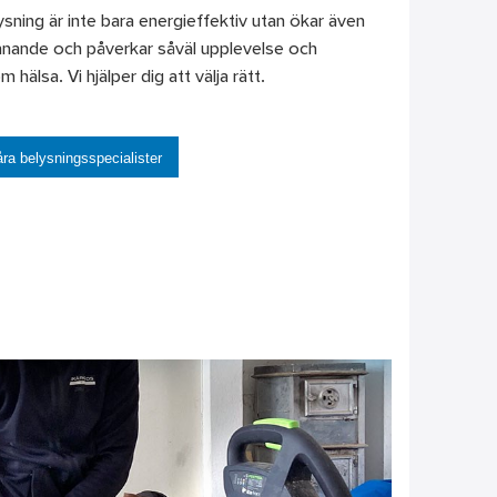
sning är inte bara energieffektiv utan ökar även
innande och påverkar såväl upplevelse och
 hälsa. Vi hjälper dig att välja rätt.
ra belysningsspecialister