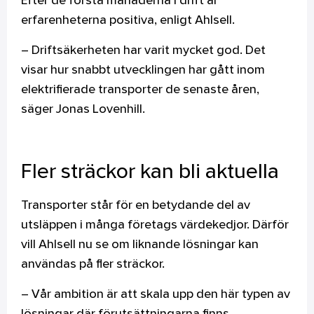
Efter de första månaderna i drift är
erfarenheterna positiva, enligt Ahlsell.
– Driftsäkerheten har varit mycket god. Det
visar hur snabbt utvecklingen har gått inom
elektrifierade transporter de senaste åren,
säger Jonas Lovenhill.
Fler sträckor kan bli aktuella
Transporter står för en betydande del av
utsläppen i många företags värdekedjor. Därför
vill Ahlsell nu se om liknande lösningar kan
användas på fler sträckor.
– Vår ambition är att skala upp den här typen av