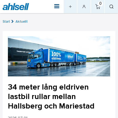
0
Start
Aktuellt
34 meter lång eldriven
lastbil rullar mellan
Hallsberg och Mariestad