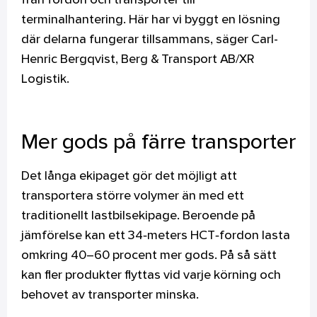
från fordon och transporter till
terminalhantering. Här har vi byggt en lösning
där delarna fungerar tillsammans, säger Carl-
Henric Bergqvist, Berg & Transport AB/XR
Logistik.
Mer gods på färre transporter
Det långa ekipaget gör det möjligt att
transportera större volymer än med ett
traditionellt lastbilsekipage. Beroende på
jämförelse kan ett 34‑meters HCT‑fordon lasta
omkring 40–60 procent mer gods. På så sätt
kan fler produkter flyttas vid varje körning och
behovet av transporter minska.