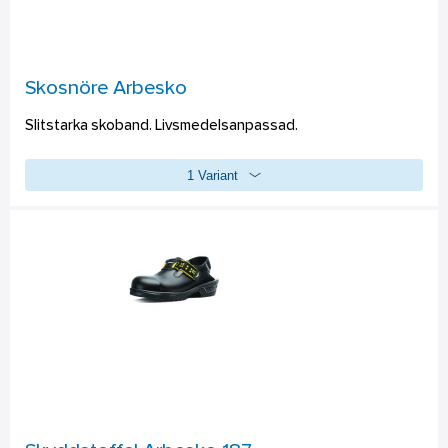
Skosnöre Arbesko
Slitstarka skoband. Livsmedelsanpassad.
1 Variant