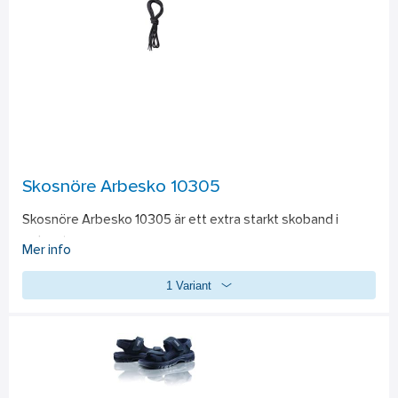
Skosnöre Arbesko 10305
Skosnöre Arbesko 10305 är ett extra starkt skoband i 
polyester.
Mer info
1 Variant