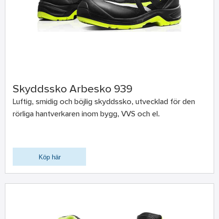
Skyddssko Arbesko 939
Luftig, smidig och böjlig skyddssko, utvecklad för den
rörliga hantverkaren inom bygg, VVS och el.
Köp här