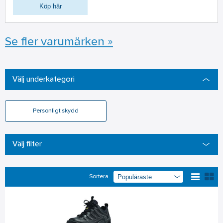
Köp här
Se fler varumärken »
Välj underkategori
Personligt skydd
Välj filter
Sortera