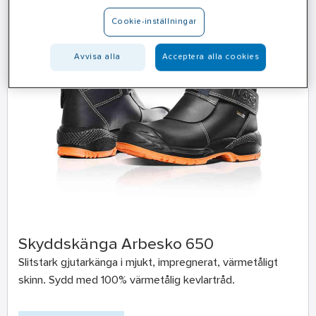
Cookie-inställningar
Avvisa alla
Acceptera alla cookies
Skyddskänga Arbesko 650
Slitstark gjutarkänga i mjukt, impregnerat, värmetåligt
skinn. Sydd med 100% värmetålig kevlartråd.