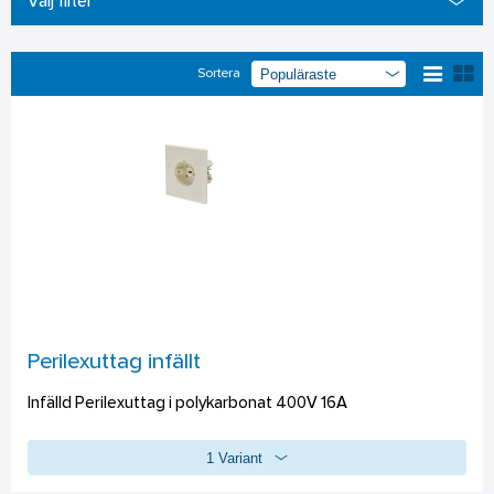
Välj filter
Sortera
Perilexuttag infällt
Infälld Perilexuttag i polykarbonat 400V 16A
1 Variant