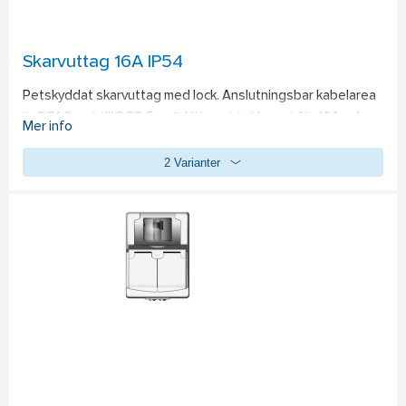
Skarvuttag 16A IP54
Petskyddat skarvuttag med lock. Anslutningsbar kabelarea 
är 3G1,0mm² till 3G2,5mm². Uttaget är klassat för 16A och 
Mer info
IP54.
2 Varianter