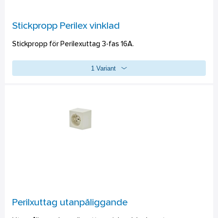
Stickpropp Perilex vinklad
Stickpropp för Perilexuttag 3-fas 16A.
1 Variant
Perilxuttag utanpåliggande