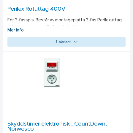
Perilex Rotuttag 400V
För 3-fasspis. Består av montageplatta 3-fas Perilexuttag 
och kopplingsdosa. Förkopplad till kopplingsdosa.
Mer info
1 Variant
Skyddstimer elektronisk , CountDown,
Norwesco