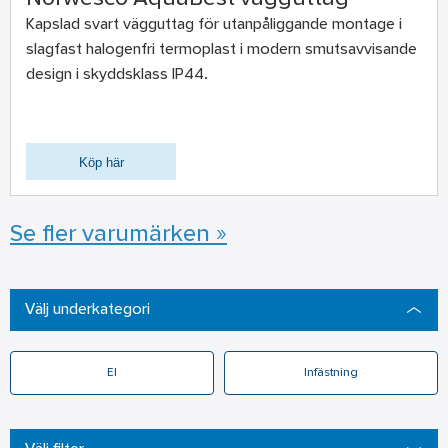
Kapslad svart vägguttag för utanpåliggande montage i
slagfast halogenfri termoplast i modern smutsavvisande
design i skyddsklass IP44.
Köp här
Se fler varumärken »
Välj underkategori
El
Infästning